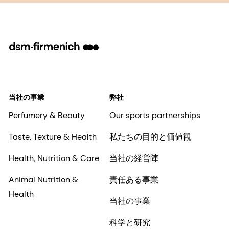
私はdsm-firmenichの
利用規約に同意
します
に同意し、dsm-firmenichが同
社の
プライバシーポリシー
.
送信
当社の事業
弊社
Perfumery & Beauty
Our sports partnerships
Taste, Texture & Health
私たちの目的と価値観
Health, Nutrition & Care
当社の経営陣
Animal Nutrition &
責任ある事業
Health
当社の事業
科学と研究