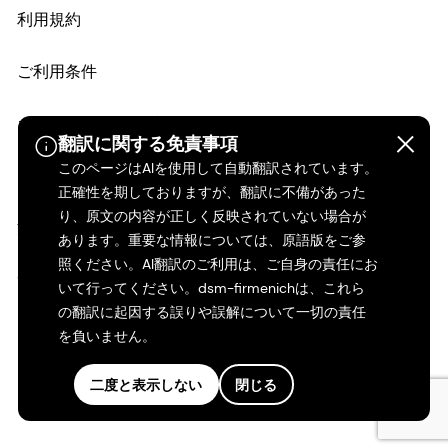
利用規約
ご利用条件
カリフォルニアの透明性
翻訳に関する免責事項
このページはAIを使用して自動翻訳されています。
アクセシビリティ・ステートメント
正確性を期しておりますが、翻訳に不備があった
り、原文の内容が正しく反映されていない場合が
法的情報
あります。重要な情報については、原語版をご参
照ください。AI翻訳のご利用は、ご自身の責任にお
サイトマップ
いて行ってください。dsm-firmenichは、これら
の翻訳に起因する誤りや誤解について一切の責任
を負いません。
二度と表示しない
閉じる