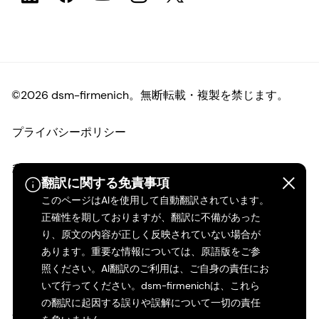
©2026 dsm-firmenich。無断転載・複製を禁じます。
プライバシーポリシー
利用規約
翻訳に関する免責事項
このページはAIを使用して自動翻訳されています。
ご利用条件
正確性を期しておりますが、翻訳に不備があった
り、原文の内容が正しく反映されていない場合が
カリフォルニアの透明性
あります。重要な情報については、原語版をご参
照ください。AI翻訳のご利用は、ご自身の責任にお
アクセシビリティ・ステートメント
いて行ってください。dsm-firmenichは、これら
の翻訳に起因する誤りや誤解について一切の責任
法的情報