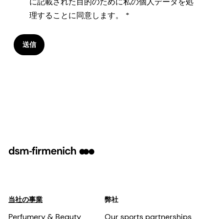
に記載された目的のために私の個人データを処
理することに同意します。
送信
当社の事業
弊社
Perfumery & Beauty
Our sports partnerships