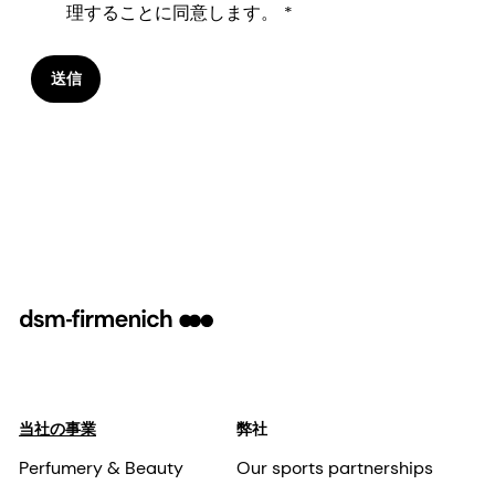
理することに同意します。
送信
当社の事業
弊社
Perfumery & Beauty
Our sports partnerships