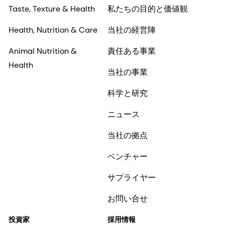
Taste, Texture & Health
私たちの目的と価値観
Health, Nutrition & Care
当社の経営陣
Animal Nutrition &
責任ある事業
Health
当社の事業
科学と研究
ニュース
当社の拠点
ベンチャー
サプライヤー
お問い合せ
投資家
採用情報