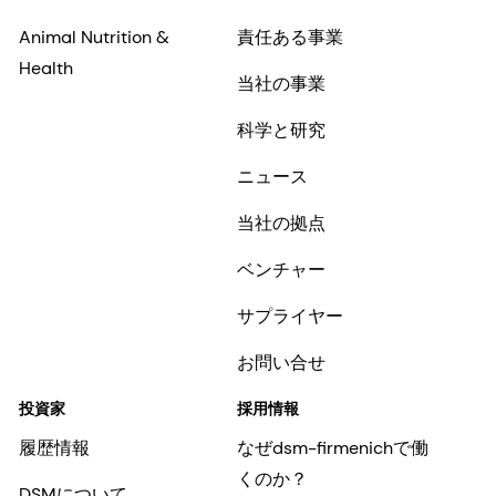
Animal Nutrition &
責任ある事業
Health
当社の事業
科学と研究
ニュース
当社の拠点
ベンチャー
サプライヤー
お問い合せ
投資家
採用情報
履歴情報
なぜdsm-firmenichで働
くのか？
DSMについて