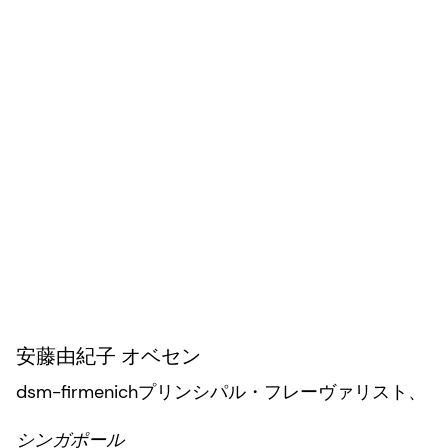
安藤由紀子 オベセン
dsm-firmenichプリンシパル・フレーヴァリスト、
シンガポール