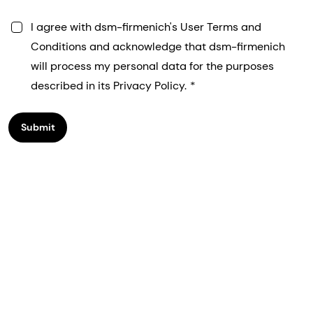
I agree with dsm-firmenich's User Terms and
Conditions and acknowledge that dsm-firmenich
will process my personal data for the purposes
described in its Privacy Policy.
Submit