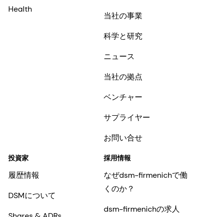
Health
当社の事業
科学と研究
ニュース
当社の拠点
ベンチャー
サプライヤー
お問い合せ
投資家
採用情報
履歴情報
なぜdsm-firmenichで働
くのか？
DSMについて
dsm-firmenichの求人
Shares & ADRs