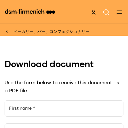
ベーカリー、バー、コンフェクショナリー
Download document
Use the form below to receive this document as
a PDF file.
First name