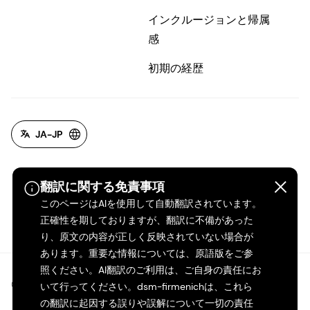
インクルージョンと帰属
感
初期の経歴
JA-JP
翻訳に関する免責事項
このページはAIを使用して自動翻訳されています。
正確性を期しておりますが、翻訳に不備があった
り、原文の内容が正しく反映されていない場合が
あります。重要な情報については、原語版をご参
照ください。AI翻訳のご利用は、ご自身の責任にお
©2026 dsm-firmenich。無断転載・複製を禁じます。
いて行ってください。dsm-firmenichは、これら
の翻訳に起因する誤りや誤解について一切の責任