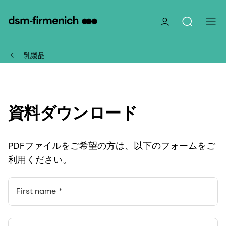
乳製品
資料ダウンロード
PDFファイルをご希望の方は、以下のフォームをご
利用ください。
First name