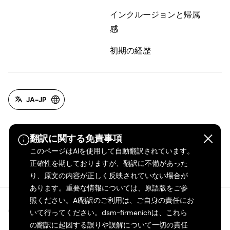
インクルージョンと帰属
感
初期の経歴
JA-JP
翻訳に関する免責事項
このページはAIを使用して自動翻訳されています。
正確性を期しておりますが、翻訳に不備があった
り、原文の内容が正しく反映されていない場合が
あります。重要な情報については、原語版をご参
照ください。AI翻訳のご利用は、ご自身の責任にお
©2026 dsm-firmenich。無断転載・複製を禁じます。
いて行ってください。dsm-firmenichは、これら
の翻訳に起因する誤りや誤解について一切の責任