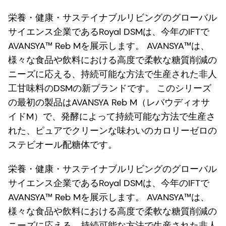
栄養・健康・サステイナブルリビングのグローバル
サイエンス企業であるRoyal DSMは、今年のIFTで
AVANSYA™ Reb Mを展示します。 AVANSYA™は、
様々な食品や飲料における高度で柔軟な糖質削減の
ニーズに応える、持続可能な方法で生産された非人
工甘味料のDSMの新ブランドです。 このシリーズ
の最初の製品はAVANSYA Reb M（レバウディオサ
イドM）で、発酵によって持続可能な方法で生産さ
れた、ピュアでクリーンな味わいのカロリーゼロの
ステビオール配糖体です。
栄養・健康・サステイナブルリビングのグローバル
サイエンス企業であるRoyal DSMは、今年のIFTで
AVANSYA™ Reb Mを展示します。 AVANSYA™は、
様々な食品や飲料における高度で柔軟な糖質削減の
ニーズに応える、持続可能な方法で生産された非人