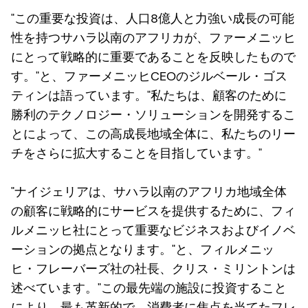
"この重要な投資は、人口8億人と力強い成長の可能
性を持つサハラ以南のアフリカが、ファーメニッヒ
にとって戦略的に重要であることを反映したもので
す。"と、ファーメニッヒCEOのジルベール・ゴス
ティンは語っています。"私たちは、顧客のために
勝利のテクノロジー・ソリューションを開発するこ
とによって、この高成長地域全体に、私たちのリー
チをさらに拡大することを目指しています。"
"ナイジェリアは、サハラ以南のアフリカ地域全体
の顧客に戦略的にサービスを提供するために、フィ
ルメニッヒ社にとって重要なビジネスおよびイノベ
ーションの拠点となります。"と、フィルメニッ
ヒ・フレーバーズ社の社長、クリス・ミリントンは
述べています。"この最先端の施設に投資すること
により、最も革新的で、消費者に焦点を当てたフレ