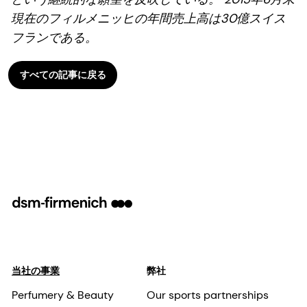
現在のフィルメニッヒの年間売上高は30億スイス
フランである。
すべての記事に戻る
当社の事業
弊社
Perfumery & Beauty
Our sports partnerships