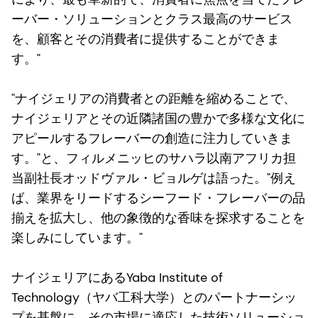
ーバー・ソリューションとクラス最高のサービス
を、顧客とその消費者に提供することができま
す。"
"ナイジェリアの消費者との距離を縮めることで、
ナイジェリアとその近隣諸国の豊かで多様な文化に
アピールするフレーバーの創造に注力していきま
す。"と、フィルメニッヒのサハラ以南アフリカ担
当副社長オッドヴァル・ビョルゲは語った。"例え
ば、業界をリードするシーフード・フレーバーの品
揃えを拡大し、他の象徴的な香味を探求することを
楽しみにしています。"
ナイジェリアにあるYaba Institute of
Technology（ヤバ工科大学）とのパートナーシッ
プを基盤に、その市場に適応した技術ソリューショ