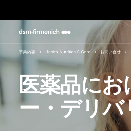
事業内容
Health, Nutrition & Care
お問い合せ
医薬品にお
ー・デリバ