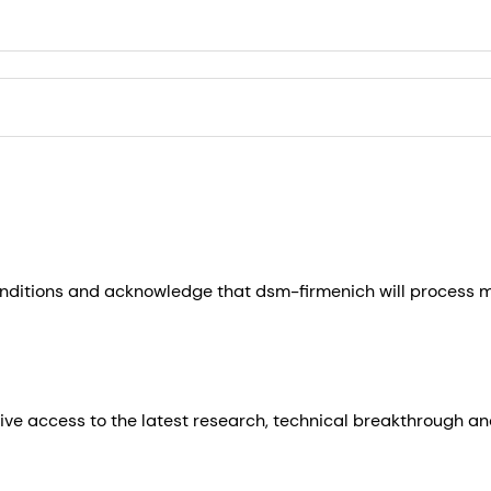
nditions and acknowledge that dsm-firmenich will process m
ive access to the latest research, technical breakthrough an