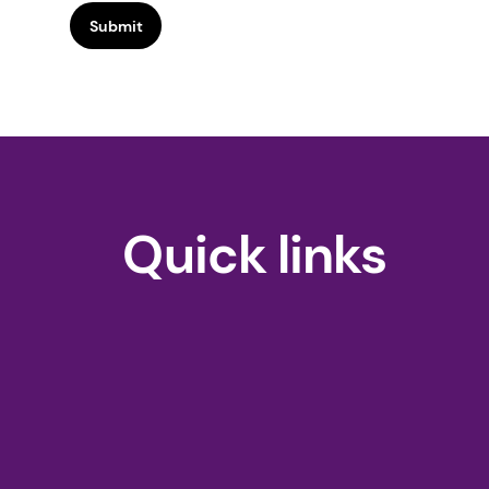
Submit
Quick links