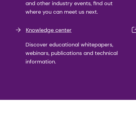
and other industry events, find out
where you can meet us next.
Knowledge center
Discover educational whitepapers,
webinars, publications and technical
information.