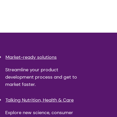
Market-ready solutions
Streamline your product
development process and get to
market faster.
Talking Nutrition, Health & Care
Explore new science, consumer