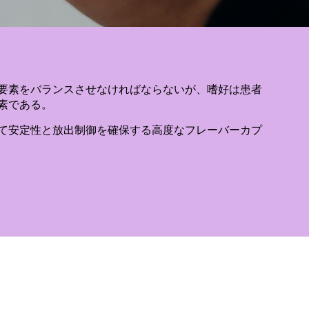
要素をバランスさせなければならないが、嗜好は患者
素である。
て安定性と放出制御を確保する高度なフレーバーカプ