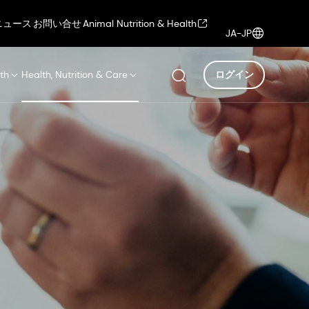
ニュース
お問い合せ
Animal Nutrition & Health
JA-JP
th
Health, Nutrition & Care
ログイン