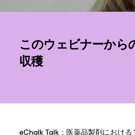
このウェビナーから
収穫
eChalk Talk：医薬品製剤に