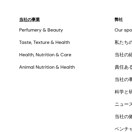
当社の事業
弊社
Perfumery & Beauty
Our spo
Taste, Texture & Health
私たち
Health, Nutrition & Care
当社の
Animal Nutrition & Health
責任あ
当社の
科学と
ニュー
当社の
ベンチ