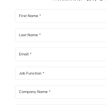
First Name
Last Name
Email
Job Function
Company Name