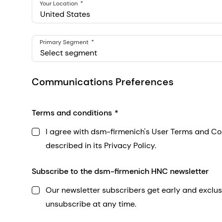
Your Location
United States
Primary Segment
Select segment
Communications Preferences
Terms and conditions
I agree with dsm-firmenich's User Terms and Co
described in its Privacy Policy.
Subscribe to the dsm-firmenich HNC newsletter
Our newsletter subscribers get early and exclus
unsubscribe at any time.