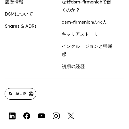
履歴情報
なぜdsm-firmenichで働
くのか？
DSMについて
dsm-firmenichの求人
Shares & ADRs
キャリアストーリー
インクルージョンと帰属
感
初期の経歴
JA-JP