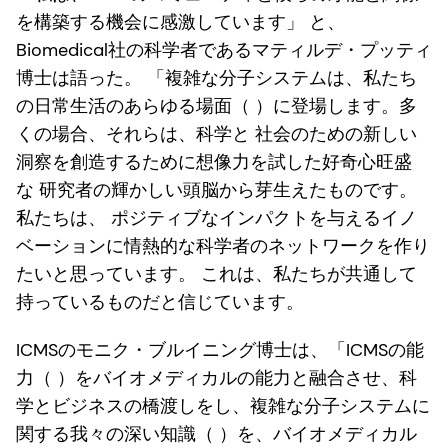
を構築する機会に感激しています」 と、
Biomedical社の科学者であるマティルデ・プッティ
博士は語った。 「複雑な分子システムは、私たち
の日常生活のあらゆる場面（ ）に登場します。多
くの場合、それらは、科学と 社会のための新しい
洞察を創造するために想像力を試した好奇心旺盛
な 研究者の輝かしい頭脳から芽生えたものです。
私たちは、 ポジティブなインパクトを与えるイノ
ベーションに情熱的な科学者のネットワークを作り
たいと思っています。 これは、私たちが共通して
持っているものだと信じています。
ICMSのモニク・ブルイニング博士は、「ICMSの能
力（ ）をバイオメディカルの能力と融合させ、科
学とビジネスの橋渡しをし、複雑な分子システムに
関する我々の深い知識（ ）を、バイオメディカル