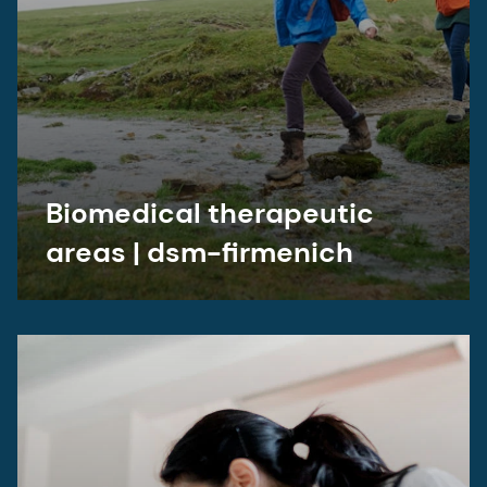
Biomedical therapeutic
areas | dsm-firmenich