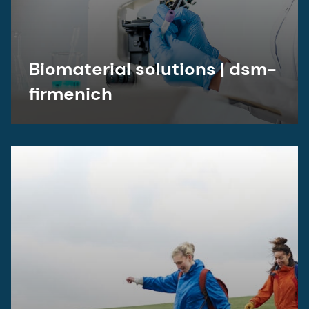
Biomaterial solutions | dsm-
firmenich