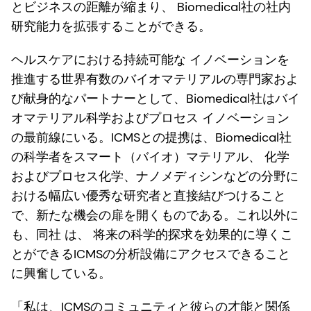
とビジネスの距離が縮まり、 Biomedical社の社内
研究能力を拡張することができる。
ヘルスケアにおける持続可能な イノベーションを
推進する世界有数のバイオマテリアルの専門家およ
び献身的なパートナーとして、Biomedical社はバイ
オマテリアル科学およびプロセス イノベーション
の最前線にいる。ICMSとの提携は、Biomedical社
の科学者をスマート（バイオ）マテリアル、 化学
およびプロセス化学、ナノメディシンなどの分野に
おける幅広い優秀な研究者と直接結びつけること
で、新たな機会の扉を開くものである。これ以外に
も、同社 は、 将来の科学的探求を効果的に導くこ
とができるICMSの分析設備にアクセスできること
に興奮している。
「私は、ICMSのコミュニティと彼らの才能と関係