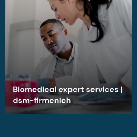
Biomedical expert services |
dsm-firmenich