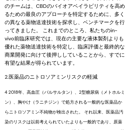
のチームは、CBDのバイオアベイラビリティを高め
るための最良のアプローチを特定するために、多く
の異なる薬物送達技術を探求し、ベンチマークを行
ってきました。 これまでのところ、私たちのin-
vivo前臨床研究では、現在の主要な液体製剤よりも
優れた薬物送達技術を特定し、臨床評価と最終的な
商業開発に向けて後押ししていることから、すでに
有望な結果が得られています。
2.医薬品のニトロソアミンリスクの軽減
4 2018年、高血圧（バルサルタン）、2型糖尿病（メトホルミ
ン）、胸やけ（ラニチジン）で処方される一般的な医薬品か
らニトロソアミン不純物が検出された。 それ以来、医薬品汚
染のリスクは以前考えられていたよりも一般的であり、原薬