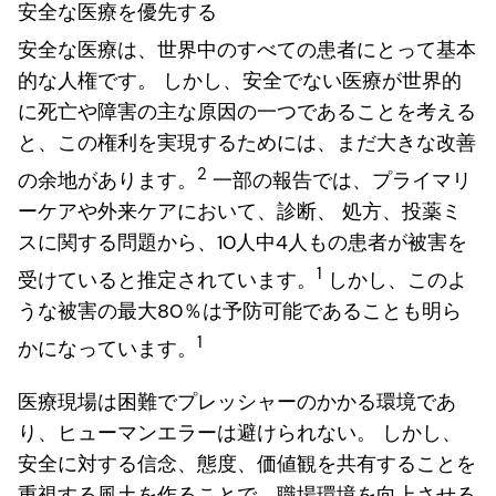
安全な医療を優先する
安全な医療は、世界中のすべての患者にとって基本
的な人権です。 しかし、安全でない医療が世界的
に死亡や障害の主な原因の一つであることを考える
と、この権利を実現するためには、まだ大きな改善
2
の余地があります。
一部の報告では、プライマリ
ーケアや外来ケアにおいて、診断、 処方、投薬ミ
スに関する問題から、10人中4人もの患者が被害を
1
受けていると推定されています。
しかし、このよ
うな被害の最大80％は予防可能であることも明ら
1
かになっています。
医療現場は困難でプレッシャーのかかる環境であ
り、ヒューマンエラーは避けられない。 しかし、
安全に対する信念、態度、価値観を共有することを
重視する風土を作ることで、職場環境を向上させる