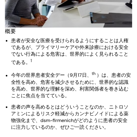
概要
患者が安全な医療を受けられるようにすることは人権
であるが、プライマリーケアや外来診療における安全
でない行為による危害は、世界的によく見られること
1
である。
th
今年の世界患者安全デー（9月17日、
）は、患者の安
全性を高め、危害を減少させるために、世界的な認識
を高め、世界的な理解を深め、利害関係者を巻き込む
ことに焦点を当てている。
患者の声を高めるとはどういうことなのか、ニトロソ
アミンによるリスク軽減からカンナビノイドによる薬
物強化まで、dsm-firmenichがどのように患者の安全
に注力しているのか、ぜひご一読ください。