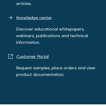
articles.
Knowledge center
Discover educational whitepapers,
webinars, publications and technical
information.
Customer Portal
Request samples, place orders and view
product documentation.