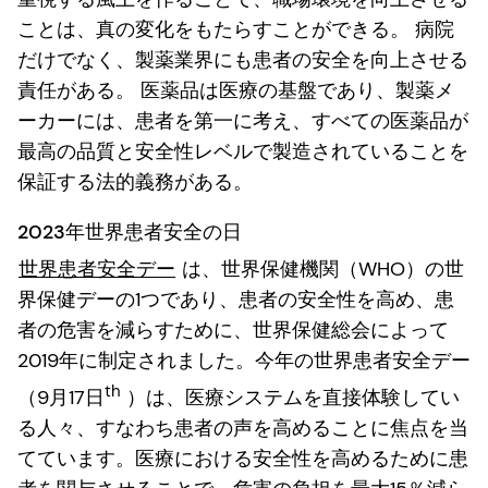
ことは、真の変化をもたらすことができる。 病院
だけでなく、製薬業界にも患者の安全を向上させる
責任がある。 医薬品は医療の基盤であり、製薬メ
ーカーには、患者を第一に考え、すべての医薬品が
最高の品質と安全性レベルで製造されていることを
保証する法的義務がある。
2023年世界患者安全の日
世界患者安全デー
は、世界保健機関（WHO）の世
界保健デーの1つであり、患者の安全性を高め、患
者の危害を減らすために、世界保健総会によって
2019年に制定されました。今年の世界患者安全デー
th
（9月17日
）は、医療システムを直接体験してい
る人々、すなわち患者の声を高めることに焦点を当
てています。医療における安全性を高めるために患