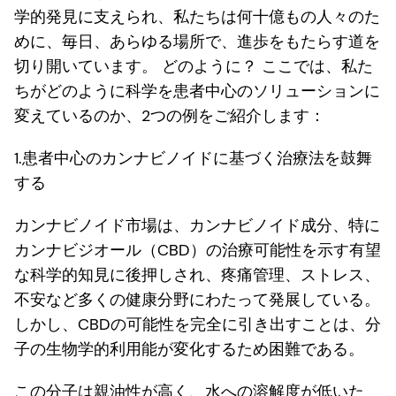
学的発見に支えられ、私たちは何十億もの人々のた
めに、毎日、あらゆる場所で、進歩をもたらす道を
切り開いています。 どのように？ ここでは、私た
ちがどのように科学を患者中心のソリューションに
変えているのか、2つの例をご紹介します：
1.患者中心のカンナビノイドに基づく治療法を鼓舞
する
カンナビノイド市場は、カンナビノイド成分、特に
カンナビジオール（CBD）の治療可能性を示す有望
な科学的知見に後押しされ、疼痛管理、ストレス、
不安など多くの健康分野にわたって発展している。
しかし、CBDの可能性を完全に引き出すことは、分
子の生物学的利用能が変化するため困難である。
この分子は親油性が高く、水への溶解度が低いた