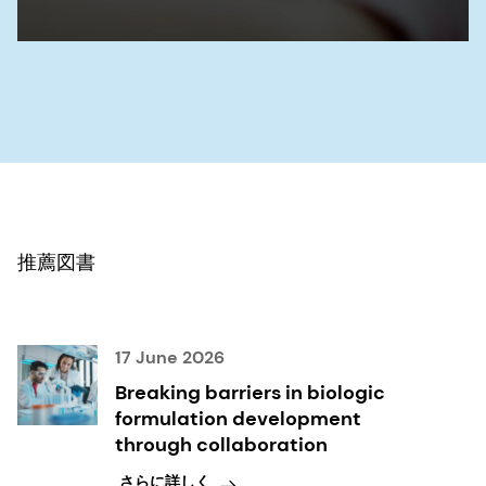
推薦図書
17 June 2026
Breaking barriers in biologic
formulation development
through collaboration
さらに詳しく