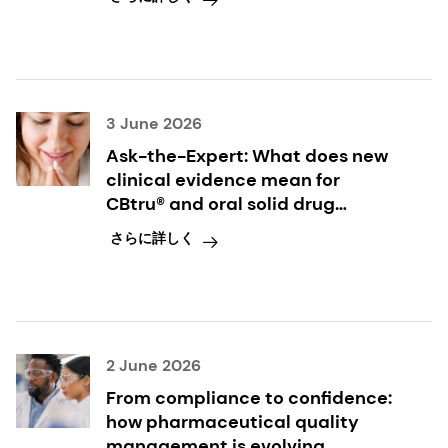
3 June 2026
Ask-the-Expert: What does new
clinical evidence mean for
CBtru® and oral solid drug
delivery?
さらに詳しく
2 June 2026
From compliance to confidence:
how pharmaceutical quality
management is evolving