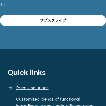
す。
サブスクライブ
Quick links
Premix solutions
Customized blends of functional
ingredients in one single, efficient premix.