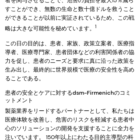
者を関与させることで、危害の負担を最大15％減ら
すことができ、無数の生命と数十億ドルを救うこと
ができることが以前に実証されているため、この戦
1
略は大きな可能性を秘めています。
この日の目的は、患者、家族、政策立案者、医療指
導者、医療専門家、患者団体などの利害関係者の協
力を促し、患者のニーズと要求に真に沿った政策を
生み出し、最終的に世界規模で医療の安全性を高め
ることである。
患者の安全とケアに対するdsm-Firmenichのコミ
ットメント
製薬業界をリードするパートナーとして、私たちは
医療体験を改善し、危害のリスクを軽減する患者中
心のソリューションの開発を支援することに全力を
注いでいます。 150年以上にわたる目的主導型の科