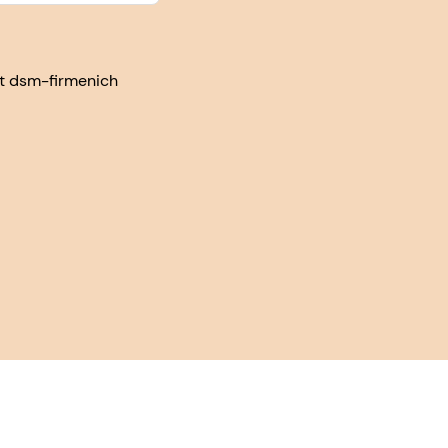
at dsm-firmenich