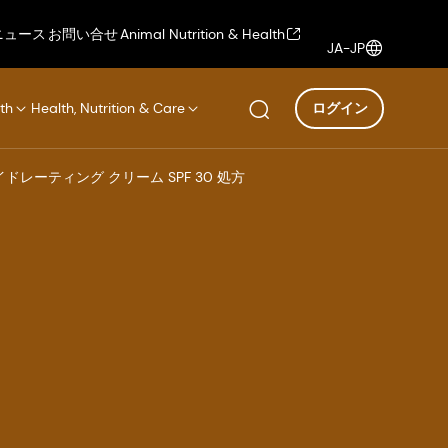
ニュース
お問い合せ
Animal Nutrition & Health
JA-JP
th
Health, Nutrition & Care
ログイン
ドレーティング クリーム SPF 30 処方