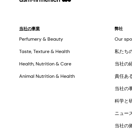
当社の事業
弊社
Perfumery & Beauty
Our spo
Taste, Texture & Health
私たち
Health, Nutrition & Care
当社の
Animal Nutrition & Health
責任あ
当社の
科学と
ニュー
当社の