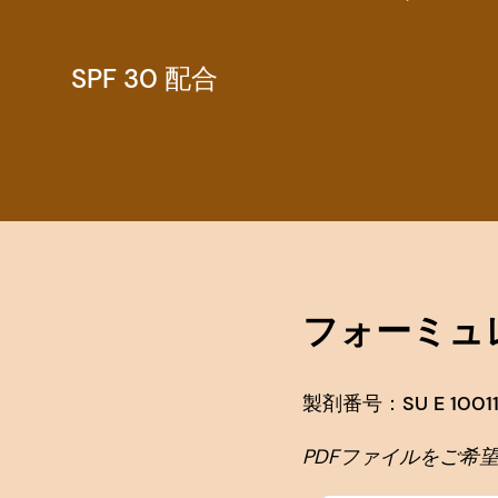
SPF 30 配合
フォーミュ
製剤番号：SU E 10011
PDFファイルをご希