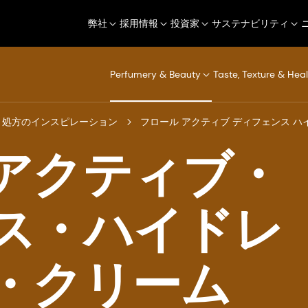
弊社
採用情報
投資家
サステナビリティ
Perfumery & Beauty
Taste, Texture & Heal
処方のインスピレーション
フロール アクティブ ディフェンス ハイ
アクティブ・
ス・ハイドレ
・クリーム