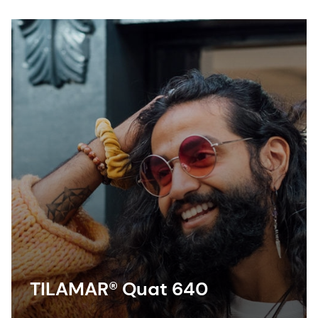
TILAMAR® Quat 640