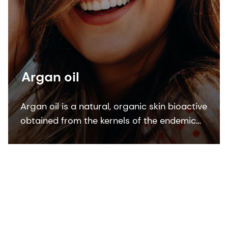
Argan oil
Argan oil is a natural, organic skin bioactive
obtained from the kernels of the endemic
argan tree (Argania Spinosa kernel oil). This
bioactive ingredient is ECOCERT, COSMOS
and NATRUE organic certified.