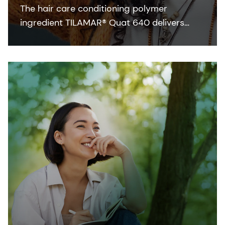
The hair care conditioning polymer
ingredient TILAMAR® Quat 640 delivers
ultimate conditioning performance and a
weightless feel even after repeated leave-in
applications.