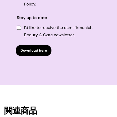
Policy.
Stay up to date
I'd like to receive the dsm-firmenich
Beauty & Care newsletter.
Download here
関連商品