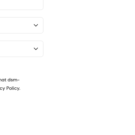
that dsm-
cy Policy.