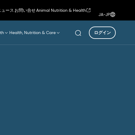
ニュース
お問い合せ
Animal Nutrition & Health
JA-JP
th
Health, Nutrition & Care
ログイン