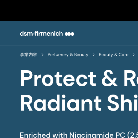
事業内容
Perfumery & Beauty
Beauty & Care
Protect & R
Radiant Sh
Enriched with Niacinamide PC (2