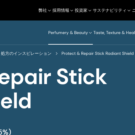
弊社
採用情報
投資家
サステナビリティ
Perfumery & Beauty
Taste, Texture & Heal
処方のインスピレーション
Protect & Repair Stick Radiant Shield
epair Stick
ield
.5%)