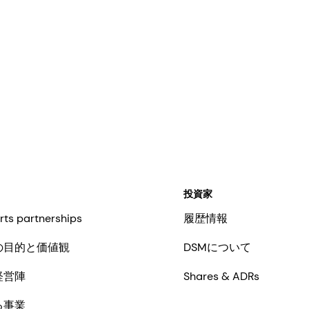
投資家
rts partnerships
履歴情報
の目的と価値観
DSMについて
経営陣
Shares & ADRs
る事業