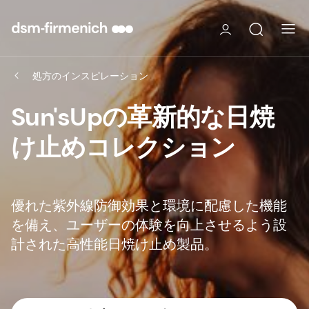
処方のインスピレーション
Sun'sUpの革新的な日焼
け止めコレクション
優れた紫外線防御効果と環境に配慮した機能
を備え、ユーザーの体験を向上させるよう設
計された高性能日焼け止め製品。