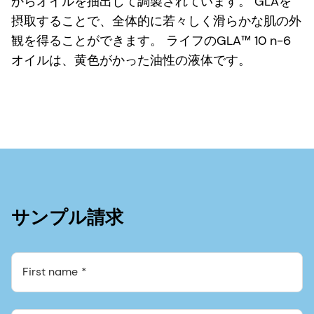
からオイルを抽出して調製されています。 GLAを
摂取することで、全体的に若々しく滑らかな肌の外
観を得ることができます。 ライフのGLA™ 10 n-6
オイルは、黄色がかった油性の液体です。
サンプル請求
First name