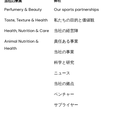
当社の事業
弊社
Perfumery & Beauty
Our sports partnerships
Taste, Texture & Health
私たちの目的と価値観
Health, Nutrition & Care
当社の経営陣
Animal Nutrition &
責任ある事業
Health
当社の事業
科学と研究
ニュース
当社の拠点
ベンチャー
サプライヤー