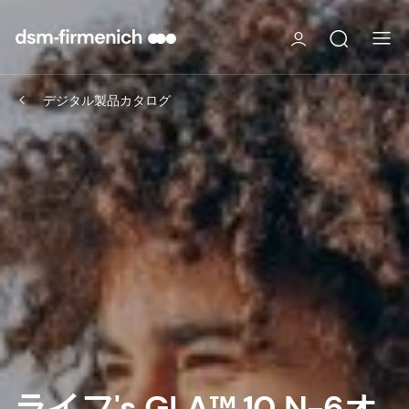
デジタル製品カタログ
ライフ's GLA™ 10 N-6オ