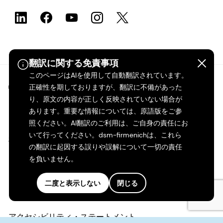
翻訳に関する免責事項
このページはAIを使用して自動翻訳されています。
©2026 dsm-firmenich。無断転載・複製を禁じます。
正確性を期しておりますが、翻訳に不備があった
り、原文の内容が正しく反映されていない場合が
あります。重要な情報については、原語版をご参
プライバシーポリシー
照ください。AI翻訳のご利用は、ご自身の責任にお
いて行ってください。dsm-firmenichは、これら
利用規約
の翻訳に起因する誤りや誤解について一切の責任
を負いません。
ご利用条件
二度と表示しない
閉じる
カリフォルニアの透明性
アクセシビリティ・ステートメント