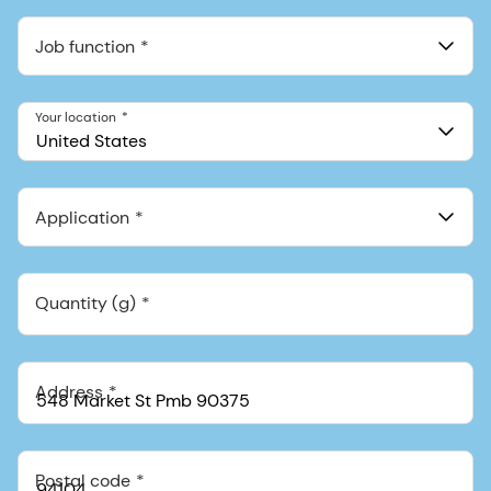
Job function
Your location
United States
Application
Quantity (g)
Address
Postal code