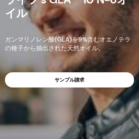
イル
ガンマリノレン酸(GLA)を9%含むオエノテラ
の種子から抽出された天然オイル。
サンプル請求