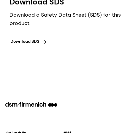
Download SDS
Download a Safety Data Sheet (SDS) for this
product.
Download SDS