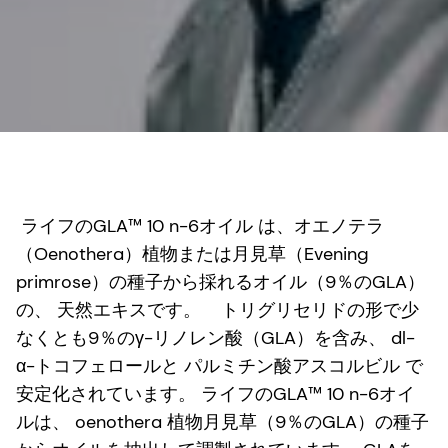
ライフのGLA™ 10 n-6オイル は、オエノテラ
（Oenothera）植物または月見草（Evening
primrose）の種子から採れるオイル（9％のGLA）
の、 天然エキスです。 トリグリセリドの形で少
なくとも9％のγ-リノレン酸（GLA）を含み、 dl-
α-トコフェロールと パルミチン酸アスコルビル で
安定化されています。 ライフのGLA™ 10 n-6オイ
ルは、 oenothera 植物月見草（9％のGLA）の種子