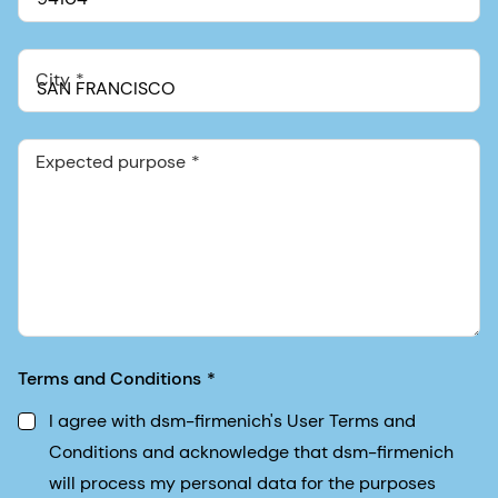
City
Expected purpose
Terms and Conditions
I agree with dsm-firmenich's User Terms and
Conditions and acknowledge that dsm-firmenich
will process my personal data for the purposes