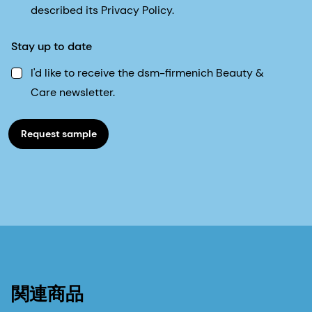
described its Privacy Policy.
Stay up to date
I'd like to receive the dsm-firmenich Beauty &
Care newsletter.
Request sample
関連商品