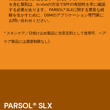
を含む製剤は、in vivoの方法でSPFの有効性を常に確認
する必要があります。 PARSOL® SLXに関する豊富な経
験を生かすために、DSMのアプリケーション専門家に
お問い合わせください。
* スキンケア／日焼け止め製品に光安定剤として使用可、ヘア
ケア製品には濃度制限なし)
PARSOL® SLX