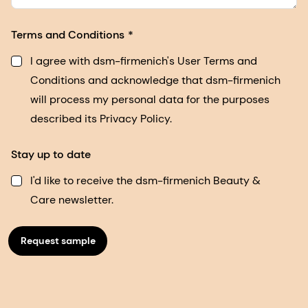
Terms and Conditions
I agree with dsm-firmenich's User Terms and
Conditions and acknowledge that dsm-firmenich
will process my personal data for the purposes
described its Privacy Policy.
Stay up to date
I'd like to receive the dsm-firmenich Beauty &
Care newsletter.
Request sample