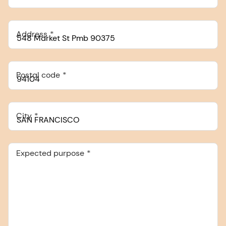
Address
Postal code
City
Expected purpose