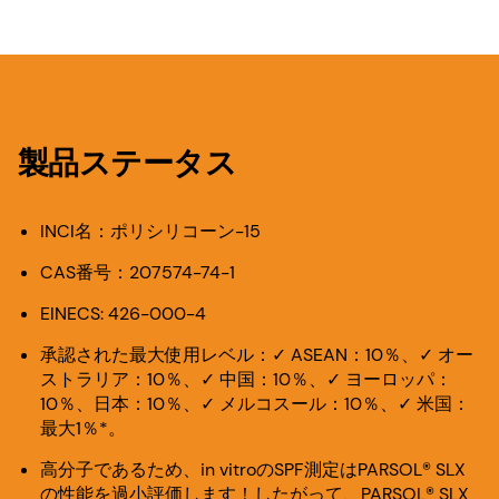
製品ステータス
INCI名：ポリシリコーン-15
CAS番号：207574-74-1
EINECS: 426-000-4
承認された最大使用レベル：✓ ASEAN：10％、✓ オー
ストラリア：10％、✓ 中国：10％、✓ ヨーロッパ：
10％、日本：10％、✓ メルコスール：10％、✓ 米国：
最大1％*。
高分子であるため、in vitroのSPF測定はPARSOL® SLX
の性能を過小評価します！したがって、PARSOL® SLX