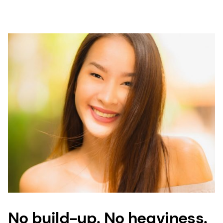
No build-up. No heaviness.