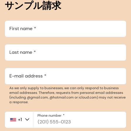
サンプル請求
First name
Last name
E-mail address
As we only supply to businesses, we can only respond to business
email addresses. Therefore, requests from personal email addresses
(including @gmail.com, @hotmail.com or icloud.com) may not receive
a response.
Phone number
+1
United
States