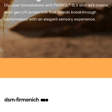
Discover formulations with PARSOL® SLX and let’s create
next-gen UV protection that blends breakthrough
performance with an elegant sensory experience.