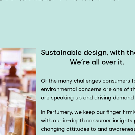
Sustainable design, with
We’re all over it.
Of the many challenges consumers face
environmental concerns are one of t
are speaking up and driving demand 
In Perfumery, we keep our finger firm
with our in-depth consumer insights
changing attitudes to and awareness