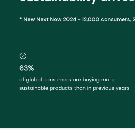
* New Next Now 2024 - 12.000 consumers, 2
63%
of global consumers are buying more
sustainable products than in previous years