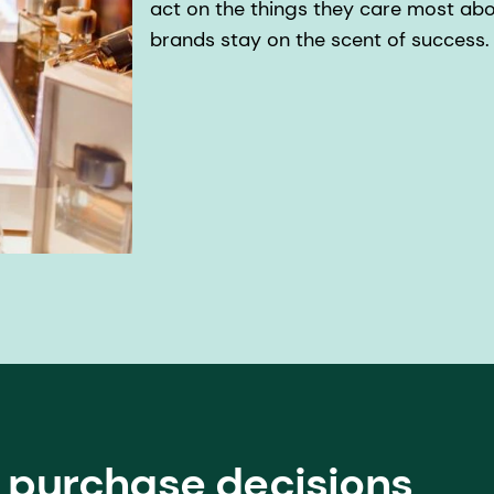
act on the things they care most ab
brands stay on the scent of success.
s purchase decisions