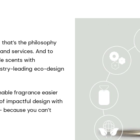
 that’s the philosophy
and services. And to
le scents with
stry-leading eco-design
inable fragrance easier
of impactful design with
- because you can’t