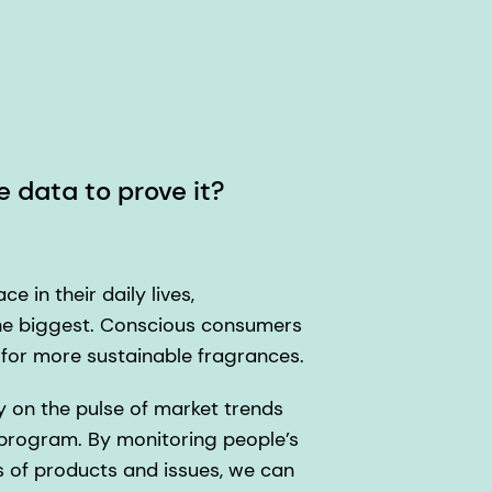
 the data to prove it?
 in their daily lives,
he biggest. Conscious consumers
for more sustainable fragrances.
ly on the pulse of market trends
 program. By monitoring people’s
 of products and issues, we can