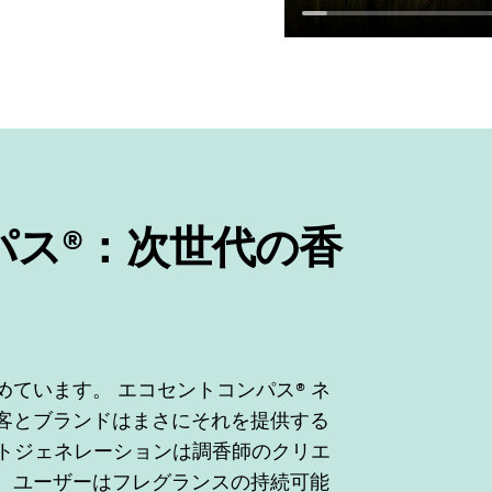
パス®：次世代の香
ています。 エコセントコンパス® ネ
客とブランドはまさにそれを提供する
ストジェネレーションは調香師のクリエ
、ユーザーはフレグランスの持続可能