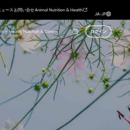
ニュース
お問い合せ
Animal Nutrition & Health
JA-JP
th
Health, Nutrition & Care
ログイン