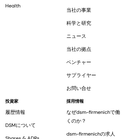
Health
当社の事業
科学と研究
ニュース
当社の拠点
ベンチャー
サプライヤー
お問い合せ
投資家
採用情報
履歴情報
なぜdsm-firmenichで働
くのか？
DSMについて
dsm-firmenichの求人
Shares & ADRs