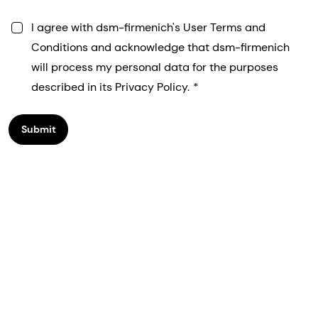
I agree with dsm-firmenich's User Terms and
Conditions and acknowledge that dsm-firmenich
will process my personal data for the purposes
described in its Privacy Policy.
Submit