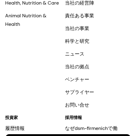
Health, Nutrition & Care
当社の経営陣
Animal Nutrition &
責任ある事業
Health
当社の事業
科学と研究
ニュース
当社の拠点
ベンチャー
サプライヤー
お問い合せ
投資家
採用情報
履歴情報
なぜdsm-firmenichで働