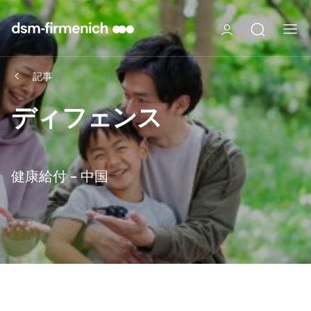
記事
ディフェンス
健康給付 - 中国