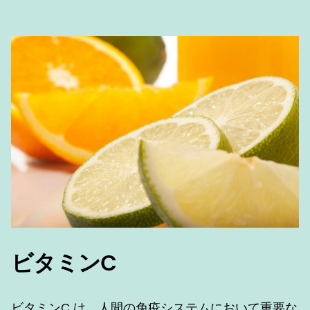
ビタミンC
ビタミンC は、人間の免疫システムにおいて重要な