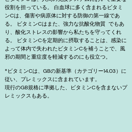
役割を担っている。 白血球に多く含まれるビタミ
ンCは、傷害や病原体に対する防御の第一線であ
る。 ビタミンCはまた、強力な抗酸化物質 でもあ
り、酸化ストレスの影響から私たちを守ってくれ
る。 ビタミンCを定期的に摂取することは、感染に
よって体内で失われたビタミンCを補うことで、風
邪の期間と重症度を軽減するのにも役立つ。
*ビタミンCは、GBの新基準（カテゴリー14.03）に
従い、プレミックスに含まれています。
現行のGB規格に準拠した、ビタミンCを含まないプ
レミックスもある。