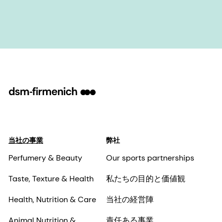
Delvo®Plant Go
もっと見る
当社の事業
弊社