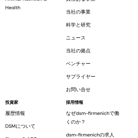
Perfumery & Beauty
Our sports partnerships
Taste, Texture & Health
私たちの目的と価値観
Health, Nutrition & Care
当社の経営陣
Animal Nutrition &
責任ある事業
Health
当社の事業
科学と研究
ニュース
当社の拠点
ベンチャー
サプライヤー
お問い合せ