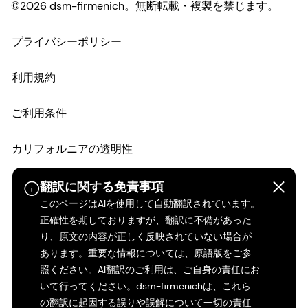
©2026 dsm-firmenich。無断転載・複製を禁じます。
プライバシーポリシー
利用規約
翻訳に関する免責事項
このページはAIを使用して自動翻訳されています。
ご利用条件
正確性を期しておりますが、翻訳に不備があった
り、原文の内容が正しく反映されていない場合が
カリフォルニアの透明性
あります。重要な情報については、原語版をご参
照ください。AI翻訳のご利用は、ご自身の責任にお
アクセシビリティ・ステートメント
いて行ってください。dsm-firmenichは、これら
の翻訳に起因する誤りや誤解について一切の責任