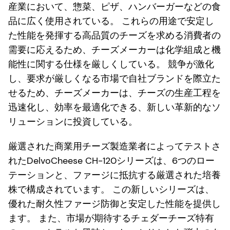
産業において、惣菜、ピザ、ハンバーガーなどの食
品に広く使用されている。 これらの用途で安定し
た性能を発揮する高品質のチーズを求める消費者の
需要に応えるため、チーズメーカーは化学組成と機
能性に関する仕様を厳しくしている。 競争が激化
し、要求が厳しくなる市場で自社ブランドを際立た
せるため、チーズメーカーは、チーズの生産工程を
迅速化し、効率を最適化できる、新しい革新的なソ
リューションに投資している。
厳選された商業用チーズ製造業者によってテストさ
れたDelvoCheese CH-120シリーズは、6つのロー
テーションと、ファージに抵抗する厳選された培養
株で構成されています。 この新しいシリーズは、
優れた耐久性ファージ防御と安定した性能を提供し
ます。 また、市場が期待するチェダーチーズ特有