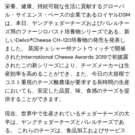
栄養、健康、持続可能な生活に貢献するグローバ
ル・サイエンス・ベースの企業であるロイヤルDSM
は、本日、ヤングチェダーチーズおよびバレルチー
ズ用のファージロバスト培養物シリーズである、新
しいDelvo®Cheese CH-120培養物の発売を発表し
ました。 英国チェシャー州ナントウィッチで開催
されたInternational Cheese Awards 2019で初披露
されたこの新シリーズにより、チーズメーカーは生
産効率を高めることができ、また、今日の大規模で
コスト重視のチーズ酪農場が要求する長時間の生産
においても、安定した品質、味、食感のチーズを提
供することができます。
現在、世界中で生産されているチェダーチーズの大
半は、ヤングチェダーチーズとバレルチーズであ
る。 これらのチーズは、食品加工およびサービス