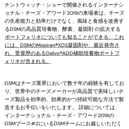
ナントウィッチ・ショーで開催されるインターナシ
ョナル・チーズ・アワード2019の来場者は、チーズ
の生産能力と効率だけでなく、風味と食感を改善す
るDSMの高品質培養物、酵素、凝固剤 の拡大する
ポートフォリオについても知ることができる。これ
には、DSMのMaxiren®XDS凝固剤や、最近発売さ
れ、受賞歴のあるDelvo®ADD補助培養物ポートフ
ォリオが含まれる。
DSMはチーズ業界において数十年の経験を有してお
り、世界中のチーズメーカーが高品質で美味しいチ
ーズ製品を効率的、効果的かつ持続可能な方法で製
造するお手伝いをいたします。 詳細については、
インターナショナル・チーズ・アワード2019の
DSMブース#2にいるDSMチームにお越しいただく