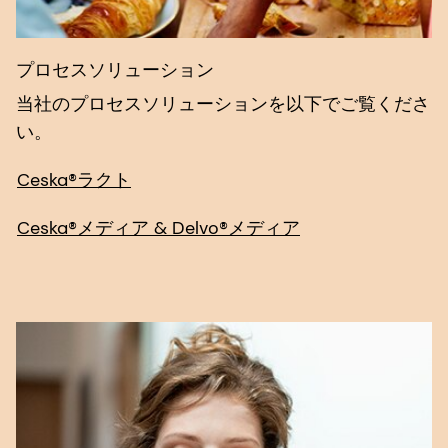
プロセスソリューション
当社のプロセスソリューションを以下でご覧くださ
い。
Ceska®ラクト
Ceska®メディア & Delvo®メディア