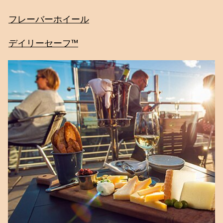
フレーバーホイール
デイリーセーフ™