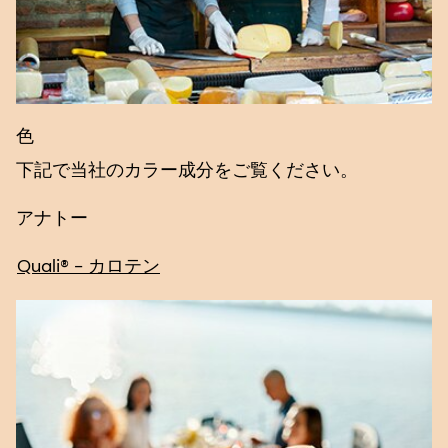
色
下記で当社のカラー成分をご覧ください。
アナトー
Quali® - カロテン