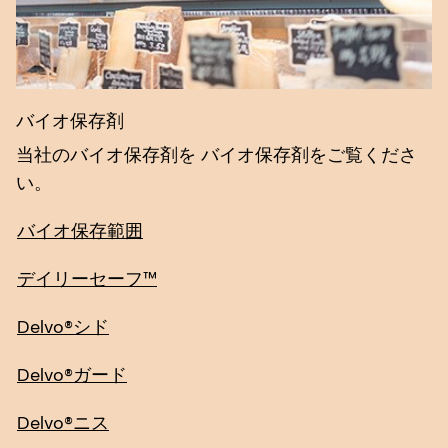
バイオ保存剤
当社のバイオ保存剤を バイオ保存剤をご覧くださ
い。
バイオ保存範囲
デイリーセーフ™
Delvo®シド
Delvo®ガード
Delvo®ニス