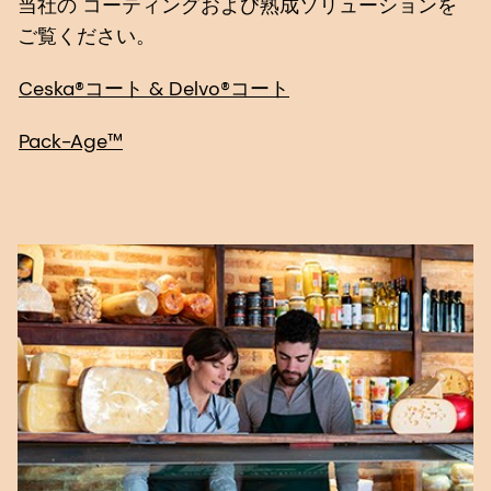
当社の コーティングおよび熟成ソリューションを
ご覧ください。
Ceska®コート & Delvo®コート
Pack-Age™