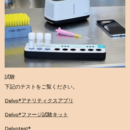
試験
下記のテストをご覧ください。
Delvo®アナリティクスアプリ
Delvo®ファージ試験キット
Delvotest®