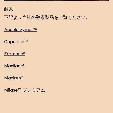
酵素
下記より当社の酵素製品をご覧ください。
Accelerzyme™®
Capalase™
Fromase®
Maxilact®
Maxiren®
Milase™ プレミアム