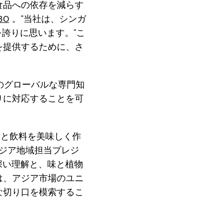
食品への依存を減らす
30
。"当社は、シンガ
誇りに思います。"こ
を提供するために、さ
ヒのグローバルな専門知
りに対応することを可
物性食品と飲料を美味しく作
のアジア地域担当プレジ
る深い理解と、味と植物
は、アジア市場のユニ
な切り口を模索するこ