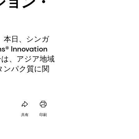
ーション・
、本日、シンガ
 Innovation
ーは、アジア地域
タンパク質に関
共有
印刷