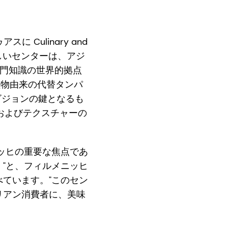
 Culinary and
この新しいセンターは、アジ
専門知識の世界的拠点
び植物由来の代替タンパ
y ビジョンの鍵となるも
およびテクスチャーの
ッヒの重要な焦点であ
"と、フィルメニッヒ
ています。"このセン
リアン消費者に、美味