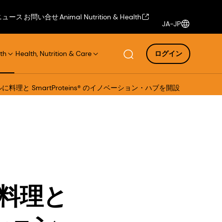
ニュース
お問い合せ
Animal Nutrition & Health
JA-JP
th
Health, Nutrition & Care
ログイン
ールに料理と SmartProteins® のイノベーション・ハブを開設
に料理と