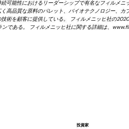
持続可能性におけるリーダーシップで有名なフィルメニ
広く高品質な原料のパレット、バイオテクノロジー、カ
技術を顧客に提供している。 フィルメニッヒ社の202
である。 フィルメニッヒ社に関する詳細は、www.firme
投資家