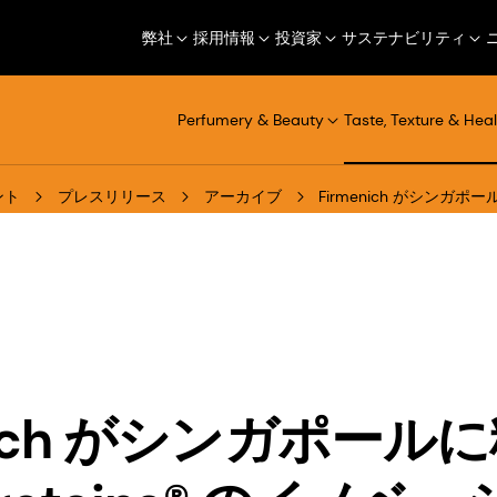
弊社
採用情報
投資家
サステナビリティ
Perfumery & Beauty
Taste, Texture & Heal
ント
プレスリリース
アーカイブ
Firmenich がシンガポ
enich がシンガポール