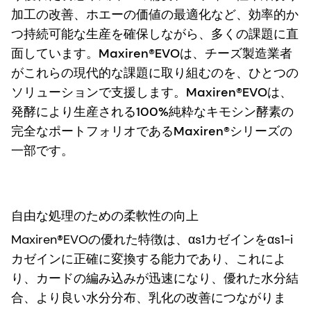
加工の改善、ホエーの価値の最適化など、効率的か
つ持続可能な生産を確保しながら、多くの課題に直
面しています。Maxiren®EVOは、チーズ製造業者
がこれらの現代的な課題に取り組むのを、ひとつの
ソリューションで支援します。Maxiren®EVOは、
発酵により生産される100%純粋なキモシン酵素の
完全なポートフォリオであるMaxiren®シリーズの
一部です。
自由な処理のための柔軟性の向上
Maxiren®EVOの優れた特徴は、αs1カゼインをαs1-i
カゼインに正確に変換する能力であり、これによ
り、カードの編み込みが迅速になり、優れた水分結
合、より良い水分分布、乳化の改善につながりま