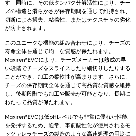
す。同時に、その低タンパク分解活性により、チー
ズの構造と滑らかさが保存期間を通じて維持され、
切断による損失、粘着性、またはテクスチャの劣化
が防止されます。
このユニークな機能の組み合わせにより、チーズの
寿命全体を通じて均一な質感が保たれます。
Maxiren®EVOにより、チーズメーカーは熟成の早
い段階でチーズをスライスしたり細切りしたりする
ことができ、加工の柔軟性が高まります。さらに、
チーズの保存期間全体を通じて高品質な質感を維持
し、後期段階でも加工や販売が可能となり、長期に
わたって品質が保たれます。
Maxiren®EVOは低pHレベルでも非常に優れた性能
を発揮するため、通常、事前酸性化が使用されるモ
ッツァレラチーズの製造のような高速処理の用途に