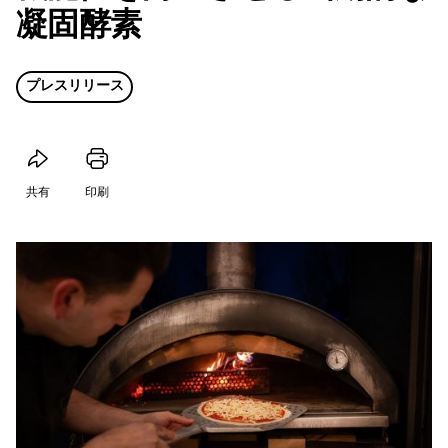
凝固酵素
プレスリリース
共有
印刷