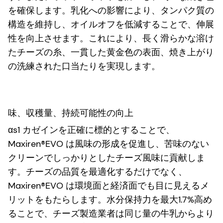
を確保します。乳化への影響により、タンパク質の
構造を維持し、オイルオフを低減することで、伸展
性を向上させます。これにより、長く滑らかな溶け
たチーズの糸、一貫した黄金色の表面、焼き上がり
の洗練された口当たりを実現します。
味、収穫量、持続可能性の向上
αs1 カゼインを正確に標的とすることで、
Maxiren®EVO は風味の形成を促進し、苦味のない
クリーンでしっかりとしたチーズ風味に貢献しま
す。チーズの品質を最適化するだけでなく、
Maxiren®EVO は環境面と経済面でも目に見えるメ
リットをもたらします。水分保持力を最大1.7%高め
ることで、チーズ製造業者は同じ量の牛乳からより