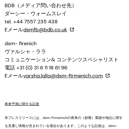
BDB（メディア問い合わせ先）
ダーシー・ウォームスレイ
tel. +44 7557 235 438
Eメール
dsmfb@bdb.co.uk
dsm- firenich
ヴァルシャ・ララ
コミュニケーション& コンテンツスペシャリスト
電話 +31 (0) 31 6 11 18 61 96
Eメール
varsha.lalla@dsm-firmenich.com
将来予測に関する記述
本プレスリリースには、dsm-Firmenichの将来の（財務）業績や地位に関す
る見通し情報が含まれている場合があります。このような記述は、dsm-