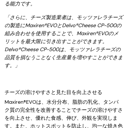
る能力です。
「さらに、チーズ製造業者は、モッツァレラチーズ
の製造にMaxiren®EVOとDelvo®Cheese CP-500の
組み合わせを使用することで、Maxiren®EVOのメ
リットを最大限に引き出すことができます。
Delvo®Cheese CP-500は、モッツァレラチーズの
品質を損なうことなく生産量を増やすことができま
す。」
チーズの溶けやすさと見た目を向上させる
Maxiren®EVOは、水分分布、脂肪の乳化、タンパ
ク質の完全性を改善することでチーズの溶けやすさ
を向上させ、優れた食感、伸び、外観を実現しま
す。また、ホットスポットを防止し、均一な焼き色