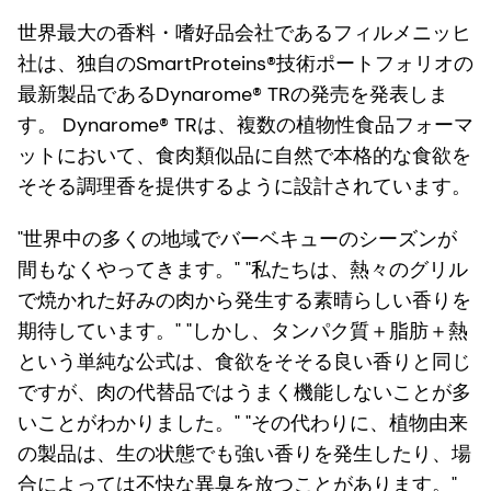
世界最大の香料・嗜好品会社であるフィルメニッヒ
社は、独自のSmartProteins®技術ポートフォリオの
最新製品であるDynarome® TRの発売を発表しま
す。 Dynarome® TRは、複数の植物性食品フォーマ
ットにおいて、食肉類似品に自然で本格的な食欲を
そそる調理香を提供するように設計されています。
"世界中の多くの地域でバーベキューのシーズンが
間もなくやってきます。" "私たちは、熱々のグリル
で焼かれた好みの肉から発生する素晴らしい香りを
期待しています。" "しかし、タンパク質＋脂肪＋熱
という単純な公式は、食欲をそそる良い香りと同じ
ですが、肉の代替品ではうまく機能しないことが多
いことがわかりました。" "その代わりに、植物由来
の製品は、生の状態でも強い香りを発生したり、場
合によっては不快な異臭を放つことがあります。"