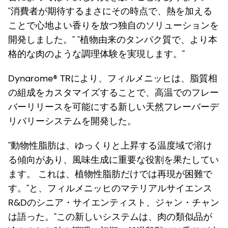
"消費者が期待するまさにその時点で、熱を加える
ことで心地よい香りを放つ独自のソリューションを
開発しました。" "植物由来のタンパク質で、より本
格的な肉のような調理体験を実現します。"
Dynarome® TRにより、フィルメニッヒは、脂質相
の組成をカスタマイズすることで、高温でのフレー
バーリリースを可能にする新しい天然フレーバーデ
リバリーシステムを開発した。
"動物性脂肪は、ゆっくりと上昇する温度域で溶け
る傾向があり、風味生成に重要な役割を果たしてい
ます。 これは、植物性脂肪だけでは再現が困難で
す。"と、フィルメニッヒのマテリアルサイエンス
R&Dのシニア・サイエンティスト、ジャン・チャン
は語った。"この新しいシステムは、肉の類似品が