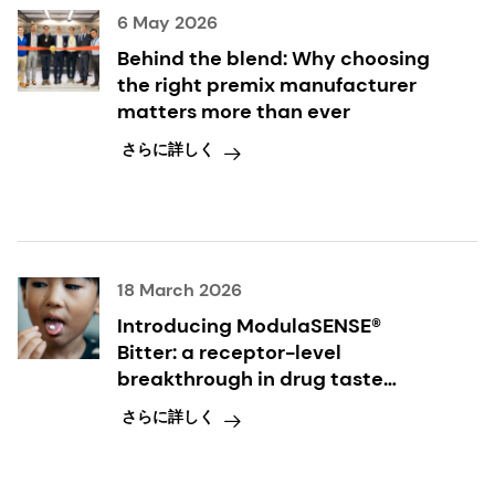
6 May 2026
Behind the blend: Why choosing
the right premix manufacturer
matters more than ever
さらに詳しく
18 March 2026
Introducing ModulaSENSE®
Bitter: a receptor-level
breakthrough in drug taste
modulation
さらに詳しく