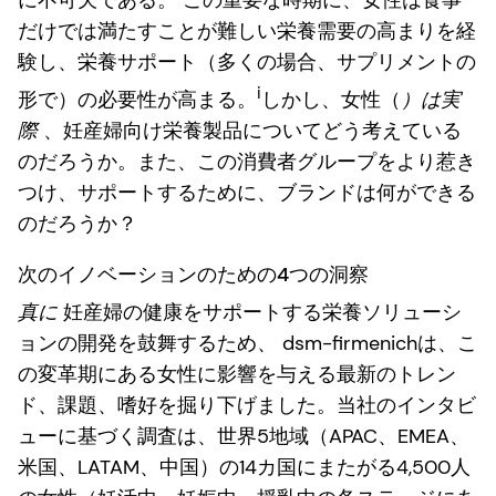
だけでは満たすことが難しい栄養需要の高まりを経
験し、栄養サポート（多くの場合、サプリメントの
i
形で）の必要性が高まる。
しかし、女性（
）は実
際
、妊産婦向け栄養製品についてどう考えている
のだろうか。また、この消費者グループをより惹き
つけ、サポートするために、ブランドは何ができる
のだろうか？
次のイノベーションのための4つの洞察
真に
妊産婦の健康をサポートする栄養ソリューシ
ョンの開発を鼓舞するため、 dsm-firmenichは、こ
の変革期にある女性に影響を与える最新のトレン
ド、課題、嗜好を掘り下げました。当社のインタビ
ューに基づく調査は、世界5地域（APAC、EMEA、
米国、LATAM、中国）の14カ国にまたがる4,500人