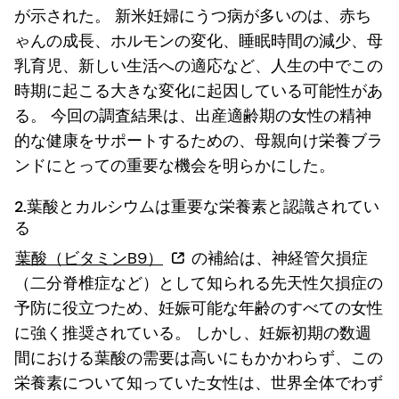
が示された。 新米妊婦にうつ病が多いのは、赤ち
ゃんの成長、ホルモンの変化、睡眠時間の減少、母
乳育児、新しい生活への適応など、人生の中でこの
時期に起こる大きな変化に起因している可能性があ
る。 今回の調査結果は、出産適齢期の女性の精神
的な健康をサポートするための、母親向け栄養ブラ
ンドにとっての重要な機会を明らかにした。
2.葉酸とカルシウムは重要な栄養素と認識されてい
る
葉酸（ビタミンB9）
の補給は、神経管欠損症
（二分脊椎症など）として知られる先天性欠損症の
予防に役立つため、妊娠可能な年齢のすべての女性
に強く推奨されている。 しかし、妊娠初期の数週
間における葉酸の需要は高いにもかかわらず、この
栄養素について知っていた女性は、世界全体でわず