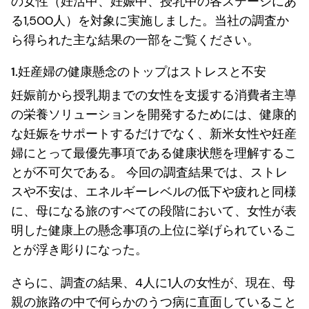
の女性（妊活中、妊娠中、授乳中の各ステージにあ
る1,500人）を対象に実施しました。当社の調査か
ら得られた主な結果の一部をご覧ください。
1.妊産婦の健康懸念のトップはストレスと不安
妊娠前から授乳期までの女性を支援する消費者主導
の栄養ソリューションを開発するためには、健康的
な妊娠をサポートするだけでなく、新米女性や妊産
婦にとって最優先事項である健康状態を理解するこ
とが不可欠である。 今回の調査結果では、ストレ
スや不安は、エネルギーレベルの低下や疲れと同様
に、母になる旅のすべての段階において、女性が表
明した健康上の懸念事項の上位に挙げられているこ
とが浮き彫りになった。
さらに、調査の結果、4人に1人の女性が、現在、母
親の旅路の中で何らかのうつ病に直面していること