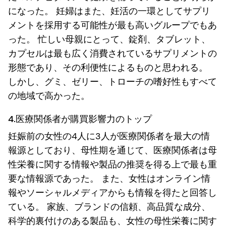
になった。 妊婦はまた、妊活の一環としてサプリ
メントを採用する可能性が最も高いグループでもあ
った。 忙しい母親にとって、錠剤、タブレット、
カプセルは最も広く消費されているサプリメントの
形態であり、その利便性によるものと思われる。
しかし、グミ、ゼリー、トローチの嗜好性もすべて
の地域で高かった。
4.医療関係者が購買影響力のトップ
妊娠前の女性の4人に3人が医療関係者を最大の情
報源としており、母性期を通じて、医療関係者は母
性栄養に関する情報や製品の推奨を得る上で最も重
要な情報源であった。 また、女性はオンライン情
報やソーシャルメディアからも情報を得たと回答し
ている。 家族、ブランドの信頼、高品質な成分、
科学的裏付けのある製品も、女性の母性栄養に関す