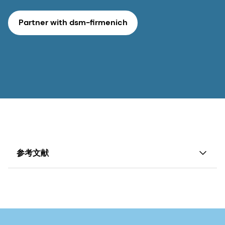
Partner with dsm-firmenich
参考文献
dsm-firmenich - 2023年妊産婦の健康、態度、行動レ
ポート