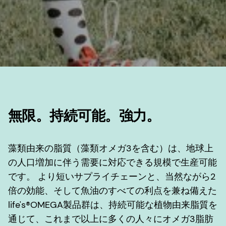
無限。持続可能。強力。
藻類由来の脂質（藻類オメガ3を含む）は、地球上
の人口増加に伴う需要に対応できる規模で生産可能
です。 より短いサプライチェーンと、当然ながら2
倍の効能、そして魚油のすべての利点を兼ね備えた
life's®OMEGA製品群は、持続可能な植物由来脂質を
通じて、これまで以上に多くの人々にオメガ3脂肪