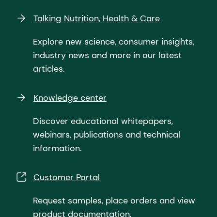
Talking Nutrition, Health & Care
Explore new science, consumer insights,
industry news and more in our latest
articles.
Knowledge center
Discover educational whitepapers,
webinars, publications and technical
information.
Customer Portal
Request samples, place orders and view
product documentation.