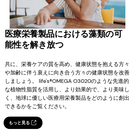
医療栄養製品における藻類の可
能性を解き放つ
共に、栄養ケアの質を高め、健康状態を抱える方々
や加齢に伴う衰えに向き合う方々の健康状態を改善
しましょう。 life's®OMEGA O3020のような先進的
な植物性脂質を活用し、より効果的で、より美味し
く、地球に優しい医療用栄養製品をどのように創出
できるかをご覧ください。
もっと見る