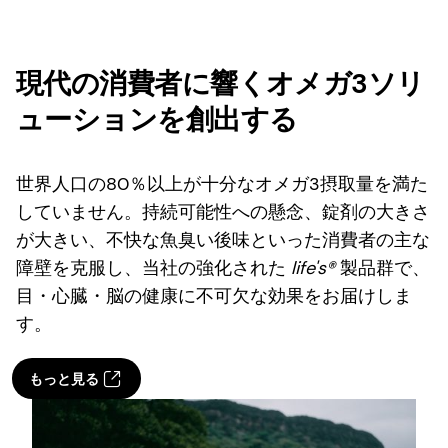
現代の消費者に響くオメガ3ソリ
ューションを創出する
世界人口の80％以上が十分なオメガ3摂取量を満た
していません。持続可能性への懸念、錠剤の大きさ
が大きい、不快な魚臭い後味といった消費者の主な
障壁を克服し、当社の強化された
life's®
製品群で、
目・心臓・脳の健康に不可欠な効果をお届けしま
す。
もっと見る