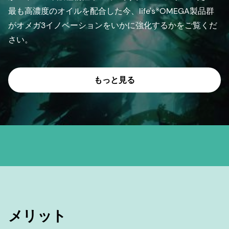
最も高濃度のオイルを配合した今、life's®OMEGA製品群
がオメガ3イノベーションをいかに強化するかをご覧くだ
さい。
もっと見る
メリット