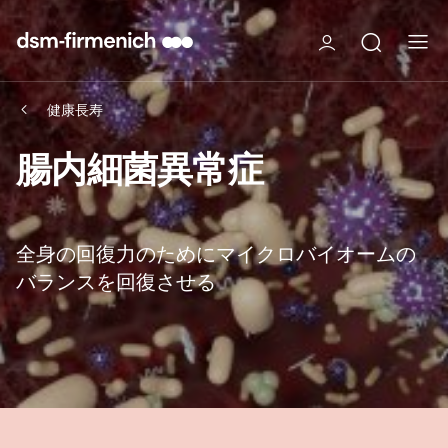
健康長寿
腸内細菌異常症
全身の回復力のためにマイクロバイオームの
バランスを回復させる