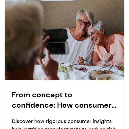
From concept to
confidence: How consumer
insights transform a novel
Discover how rigorous consumer insights
nutrition format into