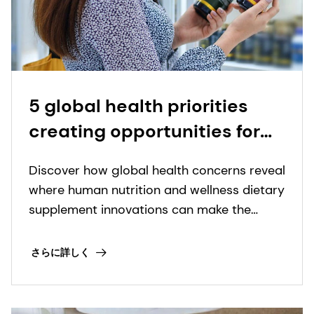
5 global health priorities
creating opportunities for
nutritional supplement
Discover how global health concerns reveal
innovation
where human nutrition and wellness dietary
supplement innovations can make the
biggest impact.
さらに詳しく