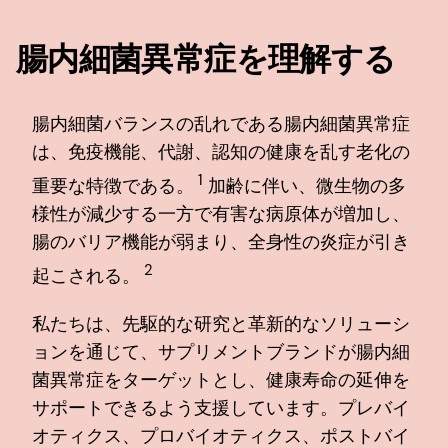
腸内細菌異常症を理解する
腸内細菌バランスの乱れである腸内細菌異常症
は、免疫機能、代謝、認知の健康を乱す老化の
1
重要な特徴である。
加齢に伴い、微生物の多
様性が減少する一方で有害な病原体が増加し、
腸のバリア機能が弱まり、全身性の炎症が引き
2
起こされる。
私たちは、先駆的な研究と革新的なソリューシ
ョンを通じて、サプリメントブランドが腸内細
菌異常症をターゲットとし、健康寿命の延伸を
サポートできるよう支援しています。プレバイ
オティクス、プロバイオティクス、ポストバイ