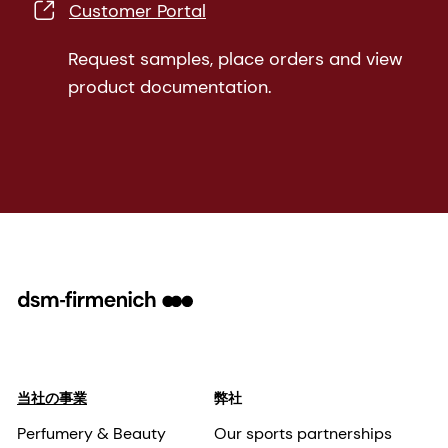
Customer Portal
Request samples, place orders and view
product documentation.
当社の事業
弊社
Perfumery & Beauty
Our sports partnerships