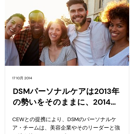
17 10月 2014
DSMパーソナルケアは2013年
の勢いをそのままに、2014年
CEWビューティーアワードの
CEWとの提携により、DSMのパーソナルケ
ダイヤモンドスポンサーを務
ア・チームは、美容企業やそのリーダーと強