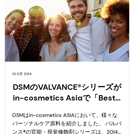
10 11月 2014
DSMのVALVANCE®シリーズが
in-cosmetics Asiaで「Best
Ingredient 2014」の銀賞を受
DSMはin-cosmetics ASIAにおいて、様々な
賞
パーソナルケア原料を紹介しました。 バルバ
ンス®の官能・視覚修飾剤シリーズは、2014