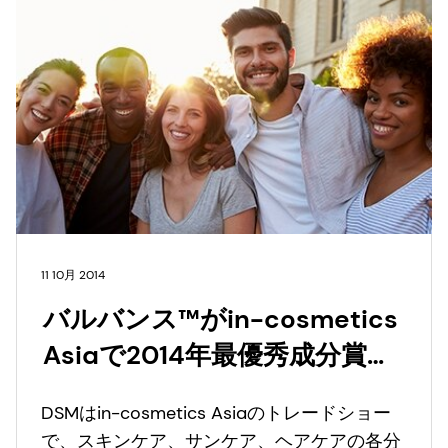
11 10月 2014
バルバンス™がin-cosmetics
Asiaで2014年最優秀成分賞の
銀賞を受賞しました。
DSMはin-cosmetics Asiaのトレードショー
で、スキンケア、サンケア、ヘアケアの各分