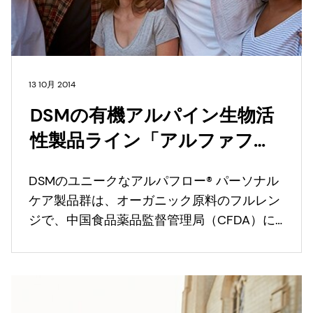
13 10月 2014
DSMの有機アルパイン生物活
性製品ライン「アルファフロ
ール®」が中国FDAに登録され
DSMのユニークなアルパフロー® パーソナル
る
ケア製品群は、オーガニック原料のフルレン
ジで、中国食品薬品監督管理局（CFDA）に
より完全収載されました。