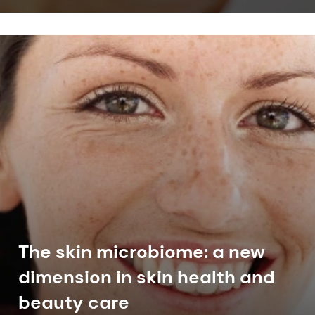
customers the best skin care ingredients for
non-invasive solutions.
The skin microbiome: a new
dimension in skin health and
beauty care