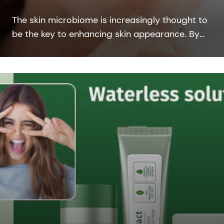
The skin microbiome is increasingly thought to
be the key to enhancing skin appearance. By
combining our expertise in microbiology and
epidermal science, we create new innovative
skin microbiome personal care solutions.