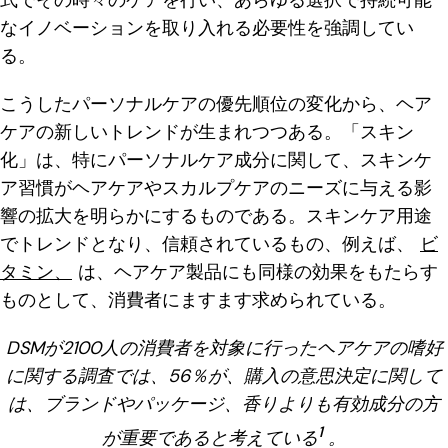
なイノベーションを取り入れる必要性を強調してい
る。
こうしたパーソナルケアの優先順位の変化から、ヘア
ケアの新しいトレンドが生まれつつある。「スキン
化」は、特にパーソナルケア成分に関して、スキンケ
ア習慣がヘアケアやスカルプケアのニーズに与える影
響の拡大を明らかにするものである。スキンケア用途
でトレンドとなり、信頼されているもの、例えば、
ビ
タミン、
は、ヘアケア製品にも同様の効果をもたらす
ものとして、消費者にますます求められている。
DSMが2100人の消費者を対象に行ったヘアケアの嗜好
に関する調査では、56％が、購入の意思決定に関して
は、ブランドやパッケージ、香りよりも有効成分の方
1
が重要であると考えている
。