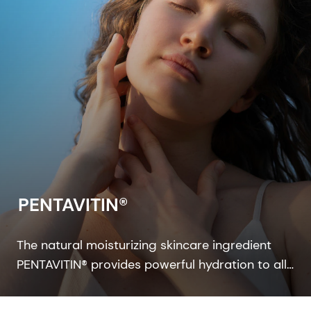
PENTAVITIN®
The natural moisturizing skincare ingredient
PENTAVITIN® provides powerful hydration to all
facial areas, visualized by new facial skin
hydration color mapping technology.