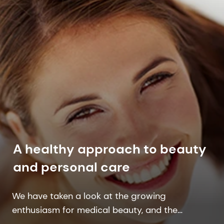
A healthy approach to beauty
and personal care
We have taken a look at the growing
enthusiasm for medical beauty, and the
products serving this trend, to ensure we offer