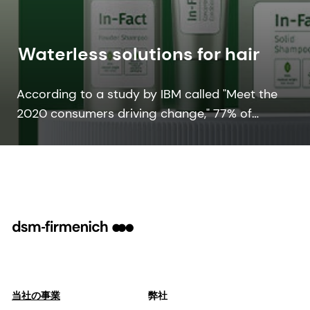
Waterless solutions for hair
According to a study by IBM called "Meet the
2020 consumers driving change," 77% of
consumers actively seek sustainable and
environmentally responsible products. This
trend extends to the products used in hair care
routines as well, without compromising on
performance.
当社の事業
弊社