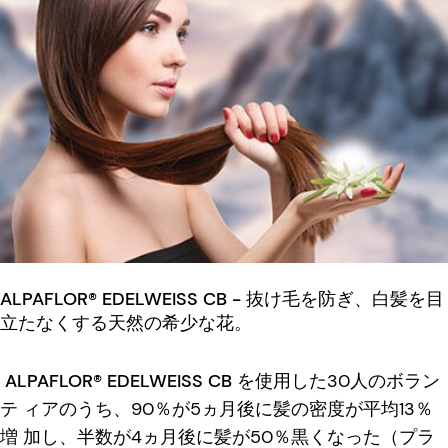
ALPAFLOR® EDELWEISS CB - 抜け毛を防ぎ、白髪を目
立たなくする天然の希少な花。
ALPAFLOR® EDELWEISS CB
を使用した30人のボラン
テ ィアのうち、90％が5ヵ月後に髪の密度が平均13％
増 加し、半数が4ヵ月後に髪が50％黒くなった（プラ