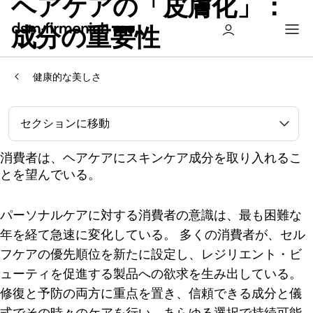
ヘアケアの「皮膚化」：
成分の重要性
健康的な美しさ
セクションに移動
消費者は、ヘアケアにスキンケア成分を取り入れるこ
とを望んでいる。
パーソナルケアに対する消費者の意識は、最も困難な
年を経て急速に変化している。 多くの消費者が、セル
フケアの優先順位を新たに設定し、レジリエント・ビ
ューティを促進する製品への欲求を生み出している。
修復と予防の両方に重点を置き、信頼できる成分と儀
式でその時々のケアを行い、あらゆる選択で持続可能