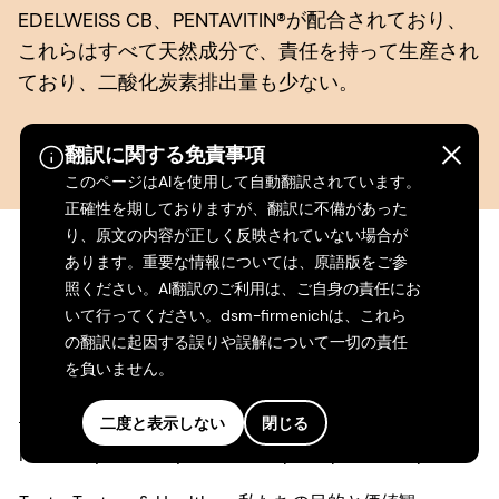
EDELWEISS CB、PENTAVITIN®が配合されており、
これらはすべて天然成分で、責任を持って生産され
ており、二酸化炭素排出量も少ない。
翻訳に関する免責事項
このページはAIを使用して自動翻訳されています。
正確性を期しておりますが、翻訳に不備があった
り、原文の内容が正しく反映されていない場合が
あります。重要な情報については、原語版をご参
照ください。AI翻訳のご利用は、ご自身の責任にお
いて行ってください。dsm-firmenichは、これら
の翻訳に起因する誤りや誤解について一切の責任
を負いません。
当社の事業
弊社
二度と表示しない
閉じる
Perfumery & Beauty
Our sports partnerships