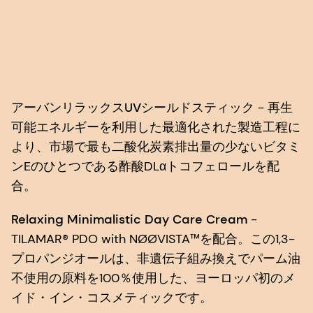
アーバンリラックスUVシールドスティック
- 再生
可能エネルギーを利用した最適化された製造工程に
より、市場で最も二酸化炭素排出量の少ないビタミ
ンEのひとつである酢酸DLαトコフェロールを配
合。
Relaxing Minimalistic Day Care Cream
-
TILAMAR® PDO with NØØVISTA™を配合。この1,3-
プロパンジオールは、非遺伝子組み換えでパーム油
不使用の原料を100％使用した、ヨーロッパ初のメ
イド・イン・コスメティックです。