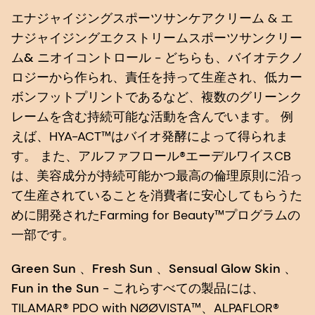
エナジャイジングスポーツサンケアクリーム
&
エ
ナジャイジングエクストリームスポーツサンクリー
ム& ニオイコントロール
- どちらも、バイオテクノ
ロジーから作られ、責任を持って生産され、低カー
ボンフットプリントであるなど、複数のグリーンク
レームを含む持続可能な活動を含んでいます。 例
えば、HYA-ACT™はバイオ発酵によって得られま
す。 また、アルファフロール®エーデルワイスCB
は、美容成分が持続可能かつ最高の倫理原則に沿っ
て生産されていることを消費者に安心してもらうた
めに開発されたFarming for Beauty™プログラムの
一部です。
Green Sun
、
Fresh Sun
、
Sensual Glow Skin
、
Fun in the Sun
- これらすべての製品には、
TILAMAR® PDO with NØØVISTA™、ALPAFLOR®