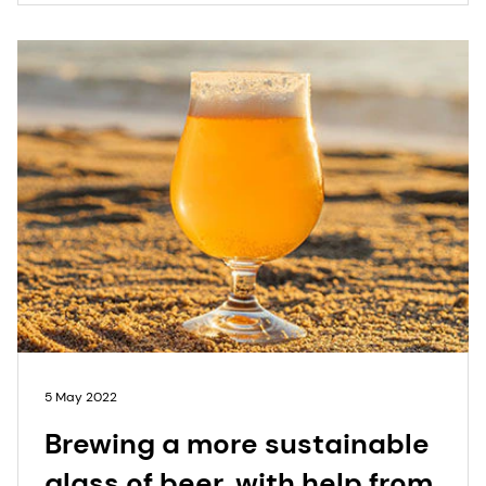
5 May 2022
Brewing a more sustainable
glass of beer, with help from