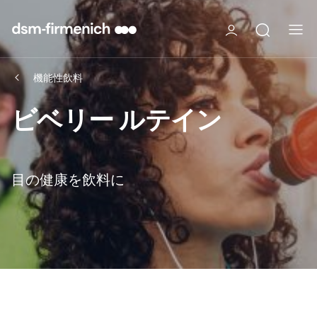
機能性飲料
ビベリー ルテイン
目の健康を飲料に