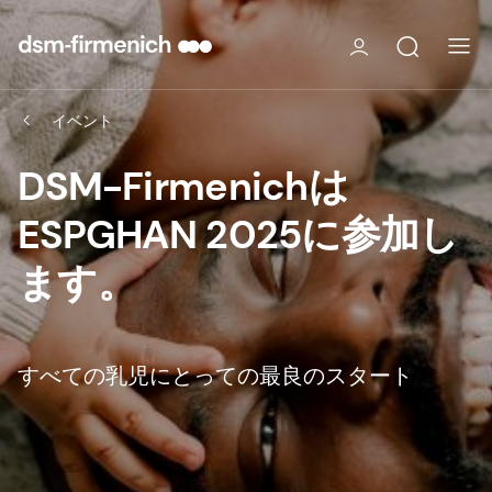
イベント
DSM-Firmenichは
ESPGHAN 2025に参加し
ます。
すべての乳児にとっての最良のスタート