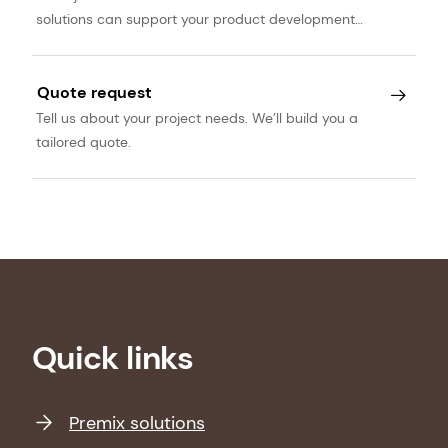
solutions can support your product development
journey.
Quote request
Tell us about your project needs. We’ll build you a
tailored quote.
Quick links
Premix solutions