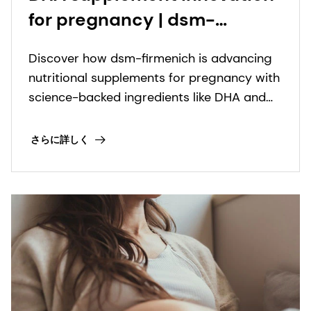
for pregnancy | dsm-
firmenich Health, Nutrition &
Discover how dsm-firmenich is advancing
Care
nutritional supplements for pregnancy with
science-backed ingredients like DHA and
innovative formats.
さらに詳しく