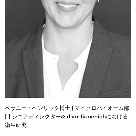
ベサニー・ヘンリック博士 | マイクロバイオーム部
門 シニアディレクター& dsm-firmenichにおける
衛生研究