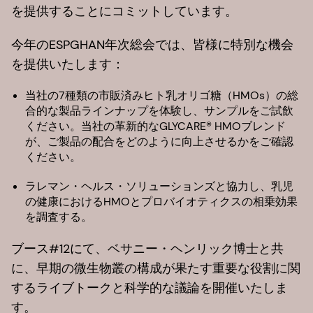
を提供することにコミットしています。
今年のESPGHAN年次総会では、皆様に特別な機会
を提供いたします：
当社の7種類の市販済みヒト乳オリゴ糖（HMOs）の総
合的な製品ラインナップを体験し、サンプルをご試飲
ください。当社の革新的なGLYCARE® HMOブレンド
が、ご製品の配合をどのように向上させるかをご確認
ください。
ラレマン・ヘルス・ソリューションズと協力し、乳児
の健康におけるHMOとプロバイオティクスの相乗効果
を調査する。
ブース#12にて、ベサニー・ヘンリック博士と共
に、早期の微生物叢の構成が果たす重要な役割に関
するライブトークと科学的な議論を開催いたしま
す。