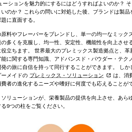
ューションを魅力的にするにはどうすればよいのか？ 
よいのか？ これらの問いに対処した後、ブランドは製品
課題に直面する。
の原料やフレーバーをブレンドし、単一の均一なミック
題の多くを克服し、均一性、安定性、機能性を向上させ
に役立ちます。 世界最大のプレミックス製造拠点と、革
官能に関する専門知識、アドバンスド・パウダー・テク
開発の旅に自信を持って同行することができます。 しか
ダーメイドの
プレミックス・ソリューション
は、消
消費者の進化するニーズや嗜好に何度でも応えることが
・ソリューションが、栄養製品の提供を向上させ、あら
する9つの柱をご覧ください。