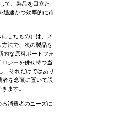
そして、製品を目立た
を迅速かつ効率的に市
スにしたもの）は、メ
る方法で、次の製品を
新的な原料ポートフォ
ノロジーを併せ持つ当
し、それだけではあり
費者を念頭に置いて設
できます。
ゆる消費者のニーズに