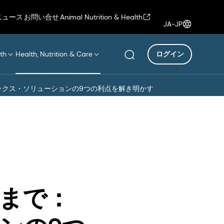
ニュース
お問い合せ
Animal Nutrition & Health
JA-JP
th
Health, Nutrition & Care
ログイン
ックス・ソリューションの9つの利点を解き明かす
まで：