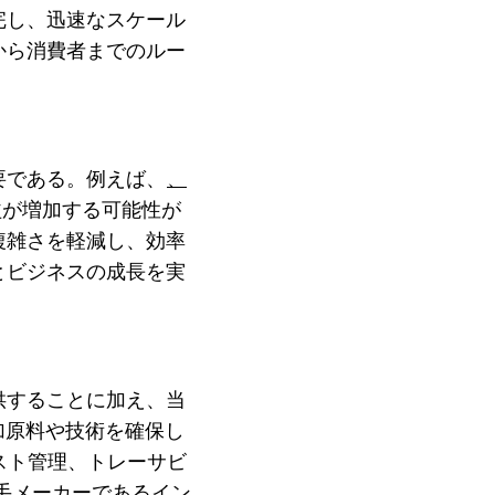
完し、迅速なスケール
から消費者までのルー
要である。例えば、
、
益が増加する可能性が
複雑さを軽減し、効率
とビジネスの成長を実
供することに加え、当
加原料や技術を確保し
スト管理、トレーサビ
手メーカーであるイン