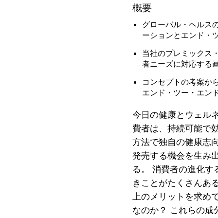
概要
グローバル・ヘルス
ーションとエンド・
当社のプレミックス
者ニーズに対応する
コンセプトの考案か
エンド・ツー・エン
今日の健康とウェル
費者は、持続可能で
方法で独自の健康志
発売する機会を生み
る。 消費者の進化
きことがたくさんある
上のメリットを求め
なのか？ これらの