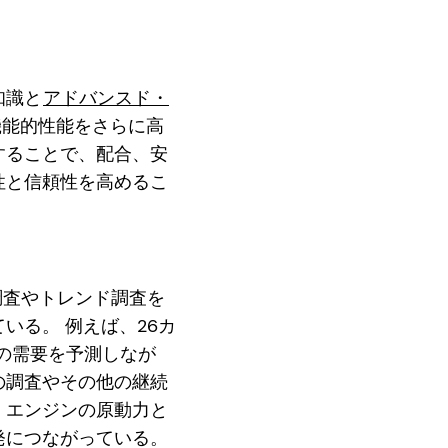
知識と
アドバンスド・
機能的性能をさらに高
することで、配合、安
性と信頼性を高めるこ
調査やトレンド調査を
いる。 例えば、26カ
日の需要を予測しなが
の調査やその他の継続
・エンジンの原動力と
発につながっている。