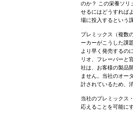
のか？ この栄養ソリ
せるにはどうすれば
場に投入するという
プレミックス（複数
ーカーがこうした課
より早く発売するの
リオ、フレーバーと
社は、お客様の製品
ません。当社のオー
計されているため、
当社のプレミックス
応えることを可能に