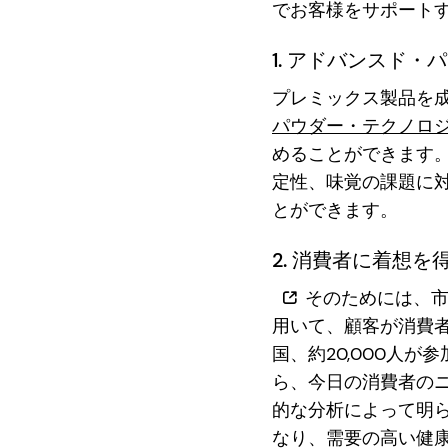
でお客様をサポート
1. アドバンスド
プレミックス製品を
パウダー・テクノロ
めることができます
定性、味覚の課題に
とができます。
2. 消費者に着想
そのためには、市
用いて、顧客が消費者
国、約20,000人
ら、今日の消費者の
的な分析によって明
なり、需要の高い健