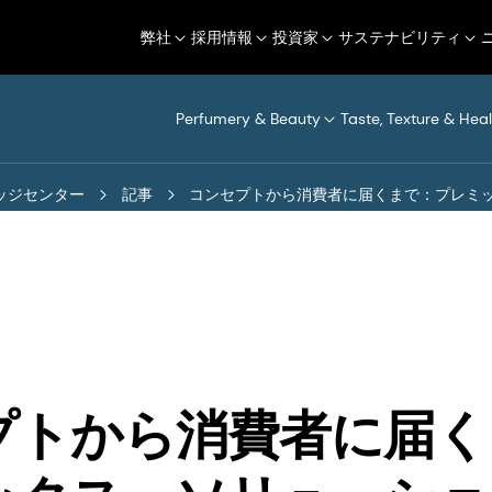
弊社
採用情報
投資家
サステナビリティ
Perfumery & Beauty
Taste, Texture & Heal
ッジセンター
記事
コンセプトから消費者に届くまで：プレミ
プトから消費者に届く