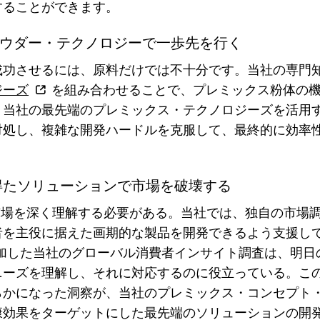
することができます。
・パウダー・テクノロジーで一歩先を行く
成功させるには、原料だけでは不十分です。当社の専門
ジーズ
を組み合わせることで、プレミックス粉体の
。当社の最先端のプレミックス・テクノロジーズを活用
対処し、複雑な開発ハードルを克服して、最終的に効率
を得たソリューションで市場を破壊する
場を深く理解する必要がある。当社では、独自の市場
を主役に据えた画期的な製品を開発できるよう支援して
が参加した当社のグローバル消費者インサイト調査は、明
ニーズを理解し、それに対応するのに役立っている。こ
らかになった洞察が、当社のプレミックス・コンセプト
康効果をターゲットにした最先端のソリューションの開