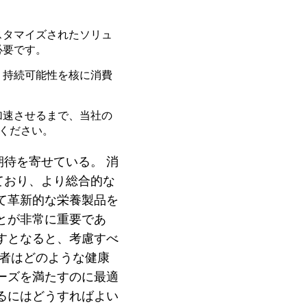
スタマイズされたソリュ
必要です。
、持続可能性を核に消費
加速させるまで、当社の
ください。
待を寄せている。 消
ており、より総合的な
て革新的な栄養製品を
とが非常に重要であ
すとなると、考慮すべ
費者はどのような健康
ーズを満たすのに最適
るにはどうすればよい