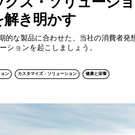
ックス・ソリューショ
を解き明かす
期的な製品に合わせた、当社の消費者発
ーションを起こしましょう。
ション
カスタマイズ・ソリューション
健康と栄養