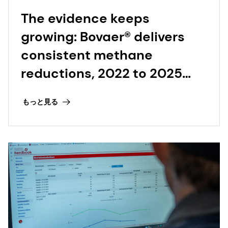
The evidence keeps
growing: Bovaer® delivers
consistent methane
reductions, 2022 to 2025
and beyond
もっと見る