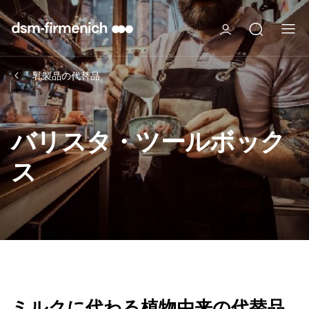
乳製品の代替品
バリスタ・ツールボック
ス
ミルクに代わる植物由来の代替品