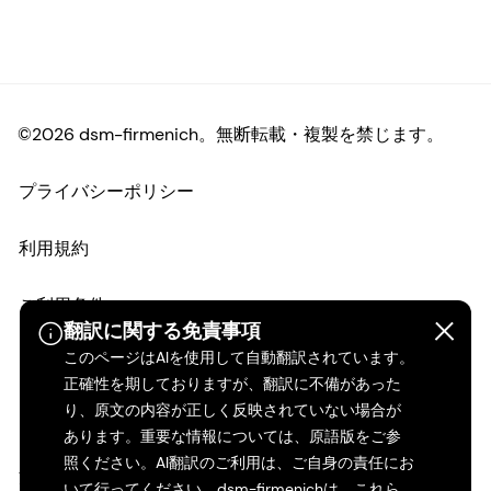
©2026 dsm-firmenich。無断転載・複製を禁じます。
プライバシーポリシー
利用規約
ご利用条件
翻訳に関する免責事項
このページはAIを使用して自動翻訳されています。
カリフォルニアの透明性
正確性を期しておりますが、翻訳に不備があった
り、原文の内容が正しく反映されていない場合が
アクセシビリティ・ステートメント
あります。重要な情報については、原語版をご参
照ください。AI翻訳のご利用は、ご自身の責任にお
法的情報
いて行ってください。dsm-firmenichは、これら