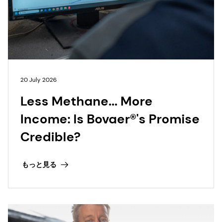
20 July 2026
Less Methane... More
Income: Is Bovaer®'s Promise
Credible?
もっと見る