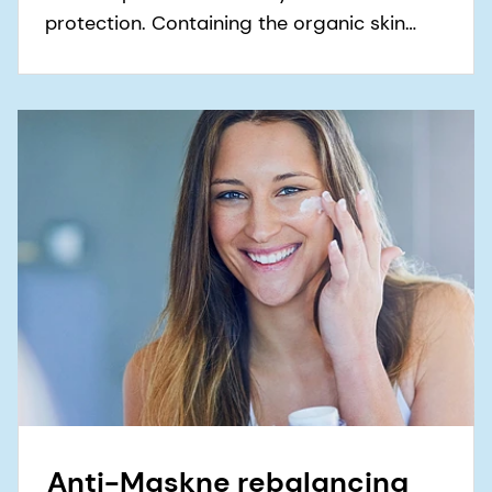
protection. Containing the organic skin
care ingredient ALPAFLOR® SCUTELLARIA
CB, it is proven to strengthen sensitive skin.
Anti-Maskne rebalancing