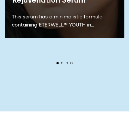
Rejuvenation Serum
This serum has a minimalistic formula
containing ETERWELL™ YOUTH in
combination with REGU®-AGE CB for
multifunctional care that leaves the skin
nourished and protected for a smoother,
rejuvenated, and healthier-looking
complexion.