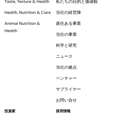
Taste, Texture & Health
私たちの目的と価値観
Health, Nutrition & Care
当社の経営陣
Animal Nutrition &
責任ある事業
Health
当社の事業
科学と研究
ニュース
当社の拠点
ベンチャー
サプライヤー
お問い合せ
投資家
採用情報