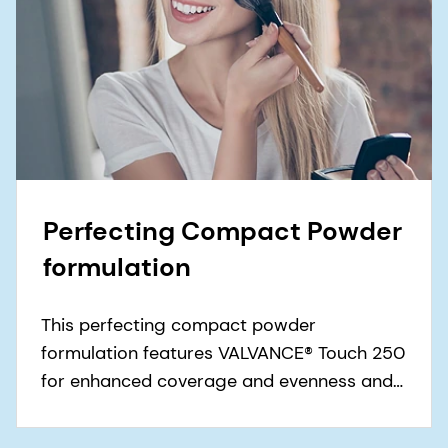
Perfecting Compact Powder
formulation
This perfecting compact powder
formulation features VALVANCE® Touch 250
for enhanced coverage and evenness and
our mineral UV filter PARSOL® TX.