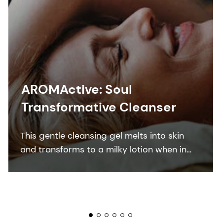
AROMActive: Soul
Transformative Cleanser
This gentle cleansing gel melts into skin
and transforms to a milky lotion when in
contact with water. Cleans skin, leaving you
with skin comfort, instant hydration,
antipollution action, and a strengthened
skin barrier