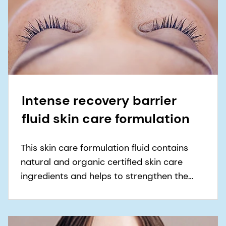
Intense recovery barrier
fluid skin care formulation
This skin care formulation fluid contains
natural and organic certified skin care
ingredients and helps to strengthen the
skin’s natural hydrolipidic barrier for
healthy-looking skin.