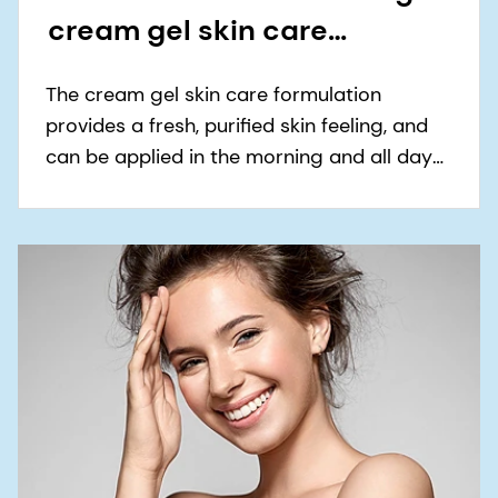
cream gel skin care
formulation
The cream gel skin care formulation
provides a fresh, purified skin feeling, and
can be applied in the morning and all day
around when wearing mask.