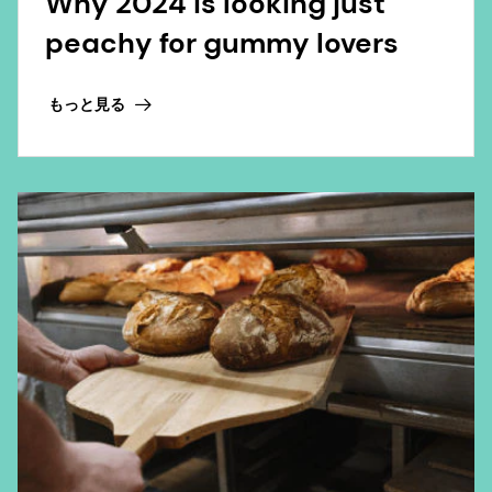
Why 2024 is looking just
peachy for gummy lovers
もっと見る