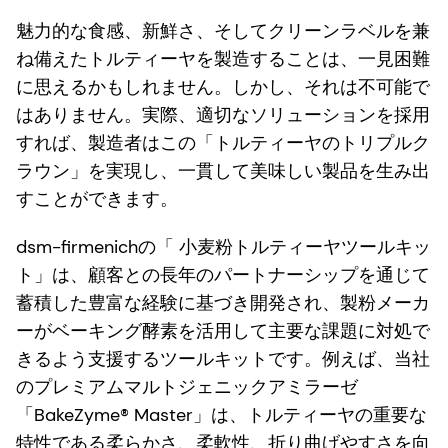
魅力的な食感、新鮮さ、そしてクリーンラベルを兼
ね備えたトルティーヤを製造することは、一見困難
に思えるかもしれません。しかし、それは不可能で
はありません。実際、適切なソリューションを採用
すれば、製造者はこの「トルティーヤのトリプルク
ラウン」を実現し、一貫して美味しい製品を生み出
すことができます。
dsm-firmenichの「 小麦粉トルティーヤツールキッ
ト」は、顧客との長年のパートナーシップを通じて
蓄積した豊富な経験に基づき開発され、製粉メーカ
ーがベーキング酵素を活用して主要な課題に対処で
きるよう支援するツールキットです。例えば、当社
のプレミアムマルトジェニックアミラーゼ
「BakeZyme® Master」は、トルティーヤの重要な
特性である柔らかさ、柔軟性、折り曲げやすさを向