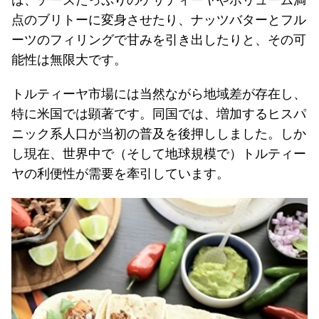
は、チーズたっぷりのケサディーヤやボリューム満
点のブリトーに変身させたり、ナッツバターとフル
ーツのフィリングで甘みを引き出したりと、その可
能性は無限大です。
トルティーヤ市場には当然ながら地域差が存在し、
特に米国では顕著です。同国では、増加するヒスパ
ニック系人口が当初の普及を後押ししました。しか
し現在、世界中で（そして地球規模で）トルティー
ヤの利便性が需要を牽引しています。