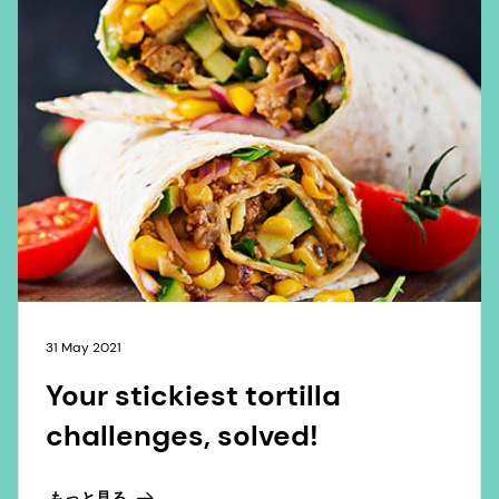
31 May 2021
Your stickiest tortilla
challenges, solved!
もっと見る