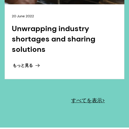
20 June 2022
Unwrapping industry
shortages and sharing
solutions
もっと見る
すべてを表示>