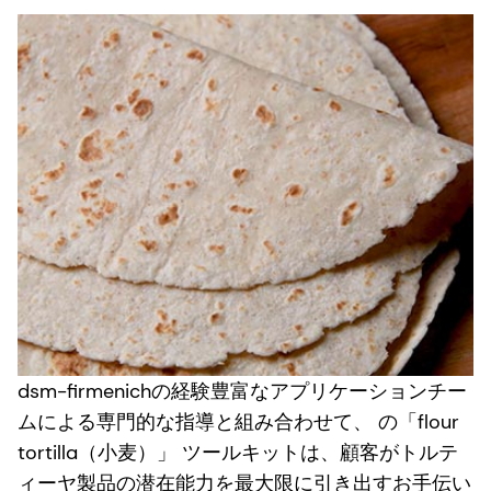
dsm-firmenichの経験豊富なアプリケーションチー
ムによる専門的な指導と組み合わせて、 の「flour
tortilla（小麦）」 ツールキットは、顧客がトルテ
ィーヤ製品の潜在能力を最大限に引き出すお手伝い