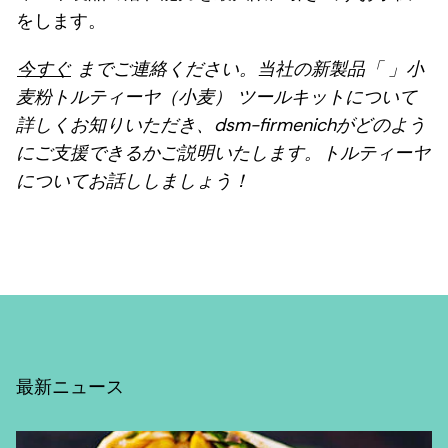
をします。
今すぐ
までご連絡ください。当社の新製品「 」小
麦粉トルティーヤ（小麦） ツールキットについて
詳しくお知りいただき、dsm-firmenichがどのよう
にご支援できるかご説明いたします。トルティーヤ
についてお話ししましょう！
最新ニュース