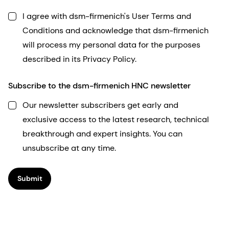
I agree with dsm-firmenich's User Terms and
Conditions and acknowledge that dsm-firmenich
will process my personal data for the purposes
described in its Privacy Policy.
Subscribe to the dsm-firmenich HNC newsletter
Our newsletter subscribers get early and
exclusive access to the latest research, technical
breakthrough and expert insights. You can
unsubscribe at any time.
Submit