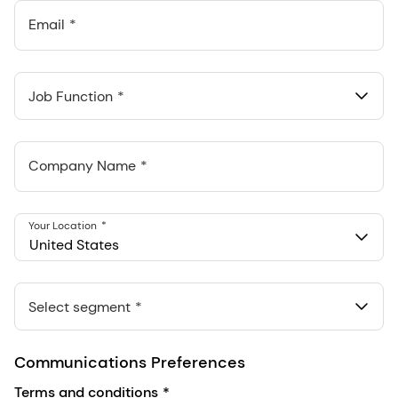
Email
Job Function
Company Name
Your Location
United States
Select segment
Communications Preferences
Terms and conditions