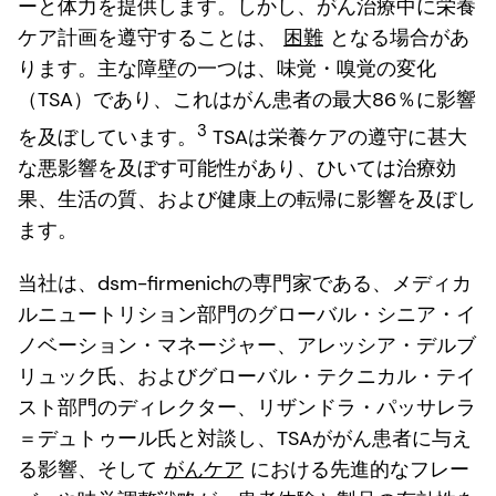
ーと体力を提供します。しかし、がん治療中に栄養
ケア計画を遵守することは、
困難
となる場合があ
ります。主な障壁の一つは、味覚・嗅覚の変化
（TSA）であり、これはがん患者の最大86％に影響
3
を及ぼしています。
TSAは栄養ケアの遵守に甚大
な悪影響を及ぼす可能性があり、ひいては治療効
果、生活の質、および健康上の転帰に影響を及ぼし
ます。
当社は、dsm-firmenichの専門家である、メディカ
ルニュートリション部門のグローバル・シニア・イ
ノベーション・マネージャー、アレッシア・デルブ
リュック氏、およびグローバル・テクニカル・テイ
スト部門のディレクター、リザンドラ・パッサレラ
＝デュトゥール氏と対談し、TSAががん患者に与え
る影響、そして
がんケア
における先進的なフレー