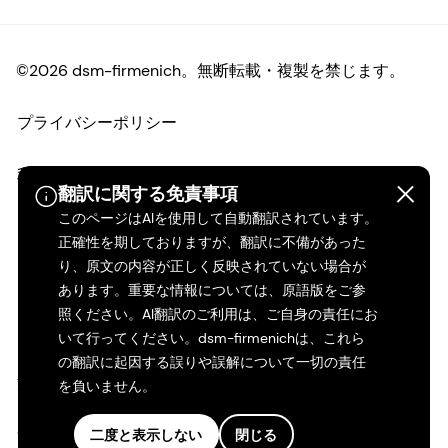
©2026 dsm-firmenich。無断転載・複製を禁じます。
プライバシーポリシー
利用規約
翻訳に関する免責事項
このページはAIを使用して自動翻訳されています。
ご利用条件
正確性を期しておりますが、翻訳に不備があった
り、原文の内容が正しく反映されていない場合が
カリフォルニアの透明性
あります。重要な情報については、原語版をご参
照ください。AI翻訳のご利用は、ご自身の責任にお
アクセシビリティ・ステートメント
いて行ってください。dsm-firmenichは、これら
の翻訳に起因する誤りや誤解について一切の責任
法的情報
を負いません。
サイトマップ
二度と表示しない
閉じる