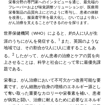
栄養分野の専門家へのインタビューを通じ、最先端の
フレーバーおよび味覚調整ソリューションが、医療用
栄養製品の品質向上にどのように寄与し、患者の体験
を改善し、服薬遵守率を最大化し、ひいてはより良い
がん治療を支えることができるのかを探ります。
世界保健機関（WHO）によると、約5人に1人が生
1
涯のうちにがんを発症する。
また、英国のような
地域では、その割合が2人に1人に達することもあ
2
る。
したがって、がん患者の治療とケアの質を向
上させることは、科学と社会にとって常に最優先課
題である。
栄養は、がん治療において不可欠かつ改善可能な要
素です。がん細胞が自身の増殖のエネルギー源とし
て奪い取った重要なカロリーや栄養素を補い、患者
が病気と闘い、治療に耐えるために必要なエネルギ