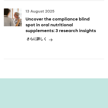
13 August 2025
Uncover the compliance blind
spot in oral nutritional
supplements: 3 research insights
さらに詳しく