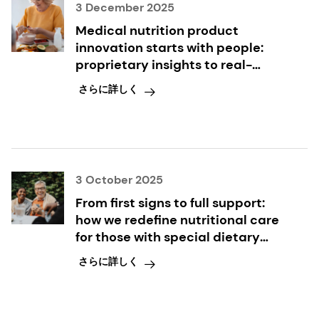
3 December 2025
Medical nutrition product
innovation starts with people:
proprietary insights to real-
world needs in nutritional care
さらに詳しく
3 October 2025
From first signs to full support:
how we redefine nutritional care
for those with special dietary
needs
さらに詳しく