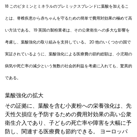
18 このビタミンとミネラルのプレミックスブレンドに葉酸を加えるこ
とは、脊椎疾患から赤ちゃんを守るための簡単で費用対効果の極めて高
い方法である。 19 英国の製粉業者は、その公衆衛生への多大な影響を
考慮し、葉酸強化の取り組みを支持している。 20 他のいくつかの国で
実証されているように、葉酸強化による医療費の節約総額は、小児期の
病気や死亡率の減少という無数の社会的利益を考慮に入れても、驚異的
である。
葉酸強化の拡大
その証拠に、葉酸を含む小麦粉への栄養強化は、先
天性欠損症を予防するための費用対効果の高い公衆
衛生介入であり、子どもの死亡率や障害を大幅に予
防し、関連する医療費も節約できる。 ヨーロッパ