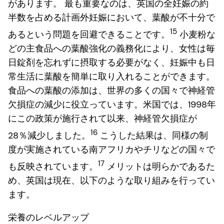
があります。 最も重要なのは、英国の全妊娠の約
半数を占める計画外妊娠において、葉酸が不十分で
15
あるという問題を回避できることです。
小麦粉な
どの主食品への葉酸強化の義務化により、女性は毎
日錠剤を忘れずに摂取する必要がなく、妊娠中も日
常生活に葉酸を簡単に取り入れることができます。
食品への葉酸の添加は、世界の多くの国々で神経管
欠損症の減少に役立っています。米国では、1998年
にこの政策が施行されて以来、神経管欠損症が
16
28％減少しました。
こうした結果は、同様の制
度が実施されている南アフリカやチリなどの国々で
17
も反映されています。
メリットは明らかであるた
め、英国は現在、以下のような取り組みを行ってい
ます。
栄養のレベルアップ