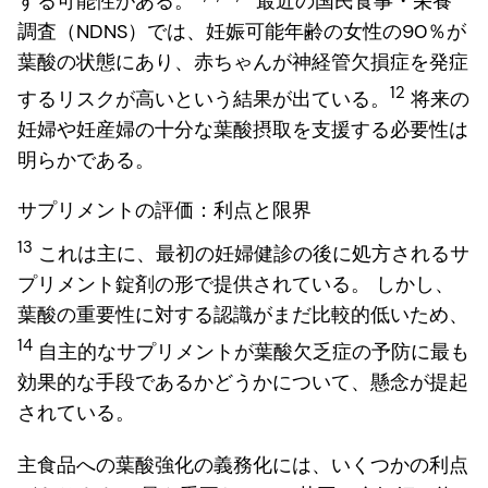
する可能性がある。
最近の国民食事・栄養
調査（NDNS）では、妊娠可能年齢の女性の90％が
葉酸の状態にあり、赤ちゃんが神経管欠損症を発症
12
するリスクが高いという結果が出ている。
将来の
妊婦や妊産婦の十分な葉酸摂取を支援する必要性は
明らかである。
サプリメントの評価：利点と限界
13
これは主に、最初の妊婦健診の後に処方されるサ
プリメント錠剤の形で提供されている。 しかし、
葉酸の重要性に対する認識がまだ比較的低いため、
14
自主的なサプリメントが葉酸欠乏症の予防に最も
効果的な手段であるかどうかについて、懸念が提起
されている。
主食品への葉酸強化の義務化には、いくつかの利点