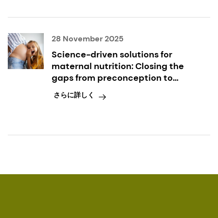
28 November 2025
Science-driven solutions for
maternal nutrition: Closing the
gaps from preconception to
postpartum
さらに詳しく