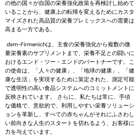
の他の国々が自国の栄養強化政策を再検討し始めて
いることから、健康上の転帰を変えるためにカスタ
マイズされた高品質の栄養プレミックスへの需要は
高まる一方である。
dsm-Firmenichは、主食の栄養強化から複数の微
量栄養素のサプリメントまで、栄養不足との闘いに
おけるエンド・ツー・エンドのパートナーです。こ
の使命は、「人々の健康」、「地球の健康」、「健
康な生活」を実現するために策定された、測定可能
で透明性の高い食品システムへのコミットメントに
反映されています。 さらに、私たちは常に、手頃
な価格で、意欲的で、利用しやすい栄養ソリューシ
ョンを革新し、すべての赤ちゃんがそれにふさわし
い前向きな人生のスタートを切れるよう、お客様に
力を与えています。