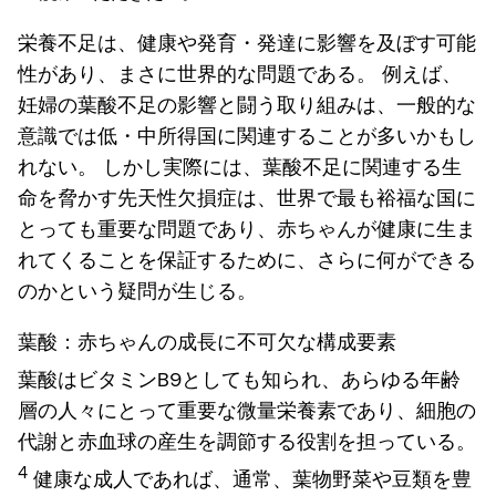
栄養不足は、健康や発育・発達に影響を及ぼす可能
性があり、まさに世界的な問題である。 例えば、
妊婦の葉酸不足の影響と闘う取り組みは、一般的な
意識では低・中所得国に関連することが多いかもし
れない。 しかし実際には、葉酸不足に関連する生
命を脅かす先天性欠損症は、世界で最も裕福な国に
とっても重要な問題であり、赤ちゃんが健康に生ま
れてくることを保証するために、さらに何ができる
のかという疑問が生じる。
葉酸：赤ちゃんの成長に不可欠な構成要素
葉酸はビタミンB9としても知られ、あらゆる年齢
層の人々にとって重要な微量栄養素であり、細胞の
代謝と赤血球の産生を調節する役割を担っている。
4
健康な成人であれば、通常、葉物野菜や豆類を豊