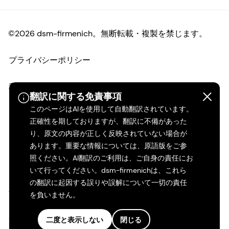
©2026 dsm-firmenich。無断転載・複製を禁じます。
プライバシーポリシー
利用規約
翻訳に関する免責事項
このページはAIを使用して自動翻訳されています。
ご利用条件
正確性を期しておりますが、翻訳に不備があった
り、原文の内容が正しく反映されていない場合が
カリフォルニアの透明性
あります。重要な情報については、原語版をご参
照ください。AI翻訳のご利用は、ご自身の責任にお
アクセシビリティ・ステートメント
いて行ってください。dsm-firmenichは、これら
の翻訳に起因する誤りや誤解について一切の責任
法的情報
を負いません。
サイトマップ
二度と表示しない
閉じる