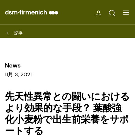
記事
News
11月 3, 2021
先天性異常との闘いにおける
より効果的な手段？ 葉酸強
化小麦粉で出生前栄養をサポ
ートする