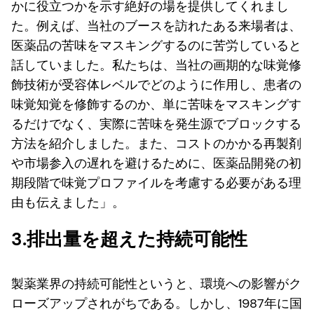
かに役立つかを示す絶好の場を提供してくれまし
た。例えば、当社のブースを訪れたある来場者は、
医薬品の苦味をマスキングするのに苦労していると
話していました。私たちは、当社の画期的な味覚修
飾技術が受容体レベルでどのように作用し、患者の
味覚知覚を修飾するのか、単に苦味をマスキングす
るだけでなく、実際に苦味を発生源でブロックする
方法を紹介しました。また、コストのかかる再製剤
や市場参入の遅れを避けるために、医薬品開発の初
期段階で味覚プロファイルを考慮する必要がある理
由も伝えました」。
3.排出量を超えた持続可能性
製薬業界の持続可能性というと、環境への影響がク
ローズアップされがちである。しかし、1987年に国