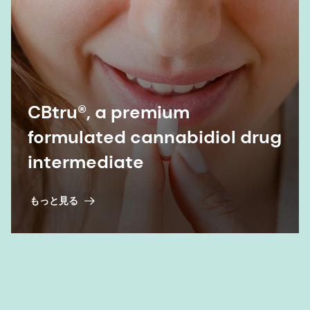
CBtru®, a premium
formulated cannabidiol drug
intermediate
もっと見る