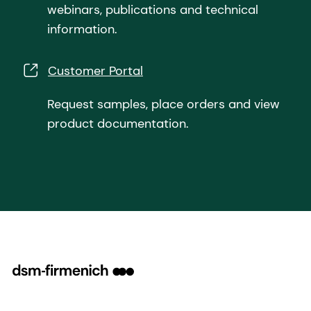
webinars, publications and technical
information.
Customer Portal
Request samples, place orders and view
product documentation.