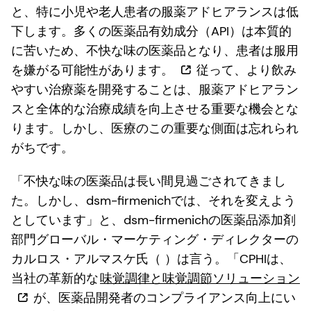
と、特に小児や老人患者の服薬アドヒアランスは低
下します。多くの医薬品有効成分（API）は本質的
に苦いため、不快な味の医薬品となり、患者は服用
を嫌がる可能性があります。
従って、より飲み
やすい治療薬を開発することは、服薬アドヒアラン
スと全体的な治療成績を向上させる重要な機会とな
ります。しかし、医療のこの重要な側面は忘れられ
がちです。
「不快な味の医薬品は長い間見過ごされてきまし
た。しかし、dsm-firmenichでは、それを変えよう
としています」と、dsm-firmenichの医薬品添加剤
部門グローバル・マーケティング・ディレクターの
カルロス・アルマスケ氏（
）は言う。「CPHIは、
当社の革新的な
味覚調律と味覚調節ソリューション
が、医薬品開発者のコンプライアンス向上にい