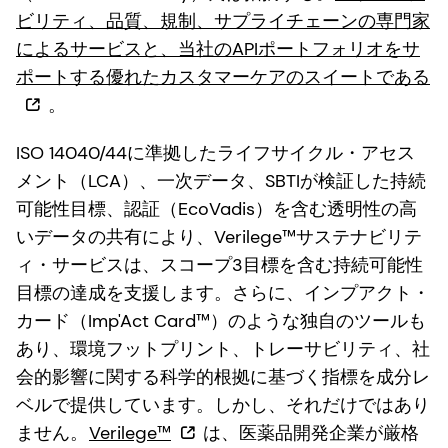
ビリティ、品質、規制、サプライチェーンの専門家
によるサービスと、当社のAPIポートフォリオをサ
ポートする優れたカスタマーケアのスイートである
。
ISO 14040/44に準拠したライフサイクル・アセス
メント（LCA）、一次データ、SBTIが検証した持続
可能性目標、認証（EcoVadis）を含む透明性の高
いデータの共有により、Verilege™サステナビリテ
ィ・サービスは、スコープ3目標を含む持続可能性
目標の達成を支援します。さらに、インプアクト・
カード（Imp'Act Card™）のような独自のツールも
あり、環境フットプリント、トレーサビリティ、社
会的影響に関する科学的根拠に基づく指標を成分レ
ベルで提供しています。しかし、それだけではあり
ません。
Verilege™
は、医薬品開発企業が厳格