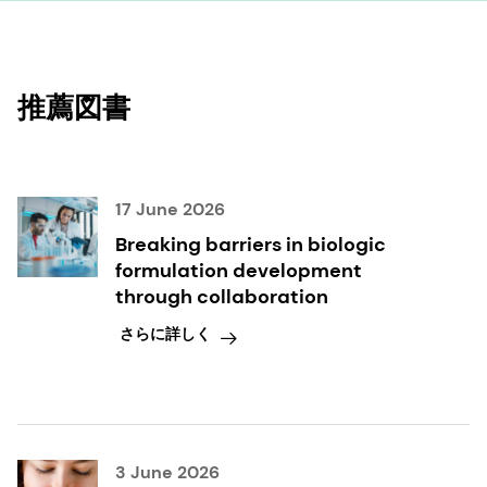
推薦図書
17 June 2026
Breaking barriers in biologic
formulation development
through collaboration
さらに詳しく
3 June 2026