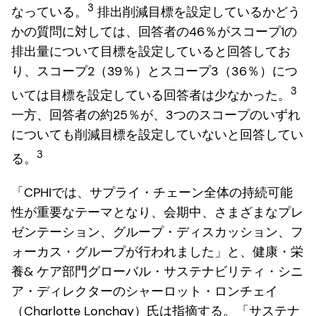
3
なっている。
排出削減目標を設定しているかどう
かの質問に対しては、回答者の46％がスコープ1の
排出量について目標を設定していると回答してお
り、スコープ2（39％）とスコープ3（36％）につ
3
いては目標を設定している回答者は少なかった。
一方、回答者の約25％が、3つのスコープのいずれ
についても削減目標を設定していないと回答してい
3
る。
「CPHIでは、サプライ・チェーン全体の持続可能
性が重要なテーマとなり、会期中、さまざまなプレ
ゼンテーション、グループ・ディスカッション、フ
ォーカス・グループが行われました」と、健康・栄
養& ケア部門グローバル・サステナビリティ・シニ
ア・ディレクターのシャーロット・ロンチェイ
（Charlotte Lonchay）氏は指摘する。
「サステナ