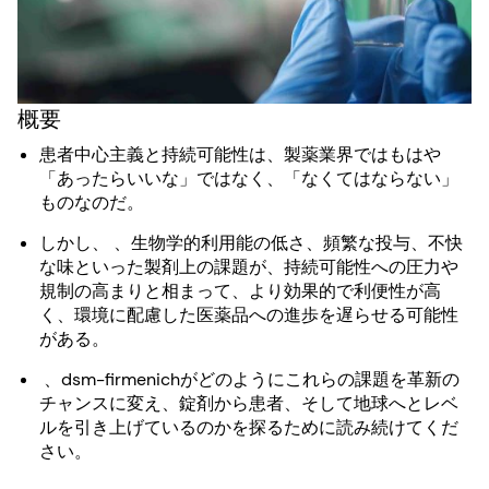
概要
患者中心主義と持続可能性は、製薬業界ではもはや
「あったらいいな」ではなく、「なくてはならない」
ものなのだ。
しかし、 、生物学的利用能の低さ、頻繁な投与、不快
な味といった製剤上の課題が、持続可能性への圧力や
規制の高まりと相まって、より効果的で利便性が高
く、環境に配慮した医薬品への進歩を遅らせる可能性
がある。
、dsm-firmenichがどのようにこれらの課題を革新の
チャンスに変え、錠剤から患者、そして地球へとレベ
ルを引き上げているのかを探るために読み続けてくだ
さい。