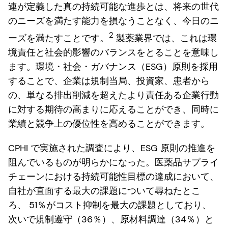
連が定義した真の持続可能な進歩とは、将来の世代
のニーズを満たす能力を損なうことなく、今日のニ
2
ーズを満たすことです。
製薬業界では、これは環
境責任と社会的影響のバランスをとることを意味し
ます。環境・社会・ガバナンス（ESG）原則を採用
することで、企業は規制当局、投資家、患者から
の、単なる排出削減を超えたより責任ある企業行動
に対する期待の高まりに応えることができ、同時に
業績と競争上の優位性を高めることができます。
CPHI で実施された調査により、ESG 原則の推進を
阻んでいるものが明らかになった。医薬品サプライ
チェーンにおける持続可能性目標の達成において、
自社が直面する最大の課題について尋ねたとこ
ろ、 51％がコスト抑制を最大の課題としており、
次いで規制遵守（36％）、原材料調達（34％）と