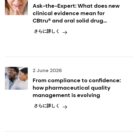
Ask-the-Expert: What does new
clinical evidence mean for
CBtru® and oral solid drug
delivery?
さらに詳しく
2 June 2026
From compliance to confidence:
how pharmaceutical quality
management is evolving
さらに詳しく