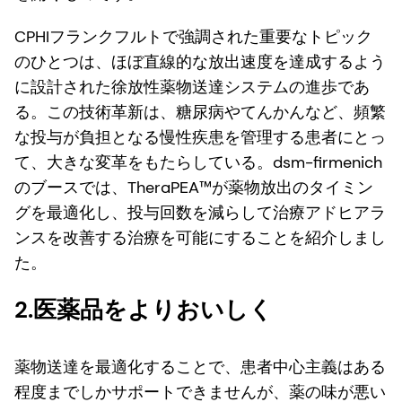
CPHIフランクフルトで強調された重要なトピック
のひとつは、ほぼ直線的な放出速度を達成するよう
に設計された徐放性薬物送達システムの進歩であ
る。この技術革新は、糖尿病やてんかんなど、頻繁
な投与が負担となる慢性疾患を管理する患者にとっ
て、大きな変革をもたらしている。dsm-firmenich
のブースでは、TheraPEA™が薬物放出のタイミン
グを最適化し、投与回数を減らして治療アドヒアラ
ンスを改善する治療を可能にすることを紹介しまし
た。
2.医薬品をよりおいしく
薬物送達を最適化することで、患者中心主義はある
程度までしかサポートできませんが、薬の味が悪い