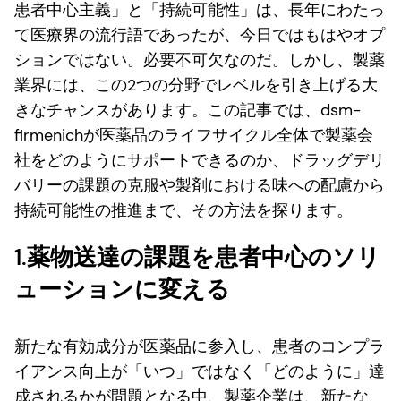
患者中心主義」と「持続可能性」は、長年にわたっ
て医療界の流行語であったが、今日ではもはやオプ
ションではない。必要不可欠なのだ。しかし、製薬
業界には、この2つの分野でレベルを引き上げる大
きなチャンスがあります。この記事では、dsm-
firmenichが医薬品のライフサイクル全体で製薬会
社をどのようにサポートできるのか、ドラッグデリ
バリーの課題の克服や製剤における味への配慮から
持続可能性の推進まで、その方法を探ります。
1.
薬物送達の課題を患者中心のソリ
ューションに変える
新たな有効成分が医薬品に参入し、患者のコンプラ
イアンス向上が「いつ」ではなく「どのように」達
成されるかが問題となる中、製薬企業は、新たな、